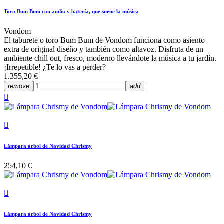
Toro Bum Bum con audio y batería, que suene la música
Vondom
El taburete o toro Bum Bum de Vondom funciona como asiento
extra de original diseño y también como altavoz. Disfruta de un
ambiente chill out, fresco, moderno llevándote la música a tu jardín.
¡Irrepetible! ¿Te lo vas a perder?
1.355,20 €
remove
add


Lámpara árbol de Navidad Chrismy
254,10 €

Lámpara árbol de Navidad Chrismy