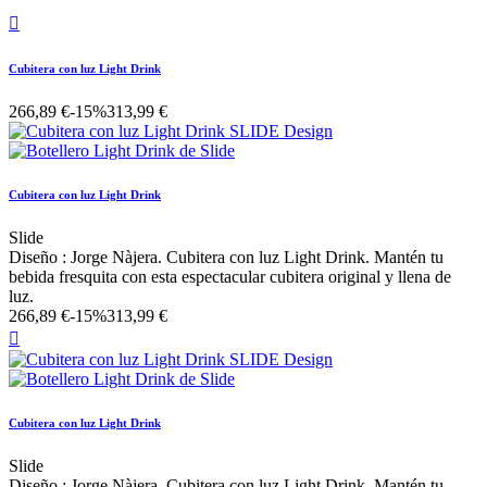

Cubitera con luz Light Drink
266,89 €
-15%
313,99 €
Cubitera con luz Light Drink
Slide
Diseño : Jorge Nàjera. Cubitera con luz Light Drink. Mantén tu
bebida fresquita con esta espectacular cubitera original y llena de
luz.
266,89 €
-15%
313,99 €

Cubitera con luz Light Drink
Slide
Diseño : Jorge Nàjera. Cubitera con luz Light Drink. Mantén tu