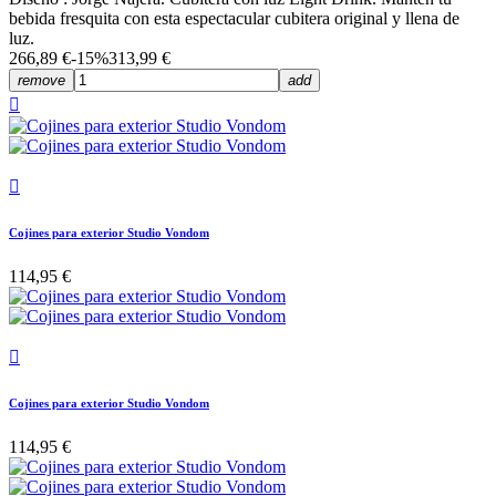
bebida fresquita con esta espectacular cubitera original y llena de
luz.
266,89 €
-15%
313,99 €
remove
add


Cojines para exterior Studio Vondom
114,95 €

Cojines para exterior Studio Vondom
114,95 €