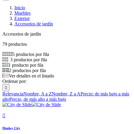
Inicio
Muebles
Exterior
Accesorios de jardín
Accesorios de jardín
79 productos
5 productos por fila
3 productos por fila
1 producto por fila
2 productos por fila
Ver detalles en el listado
Ordenar por:

Relevancia
Nombre, A a Z
Nombre, Z a A
Precio: de más bajo a más
alto
Precio, de más alto a más bajo

Display City