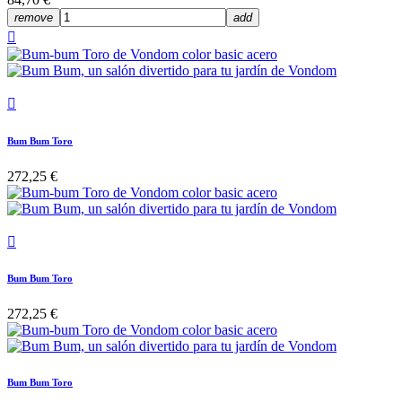
remove
add


Bum Bum Toro
272,25 €

Bum Bum Toro
272,25 €
Bum Bum Toro