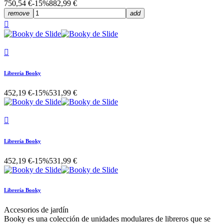
750,54 €
-15%
882,99 €
remove
add


Librería Booky
452,19 €
-15%
531,99 €

Librería Booky
452,19 €
-15%
531,99 €
Librería Booky
Accesorios de jardín
Booky es una colección de unidades modulares de libreros que se