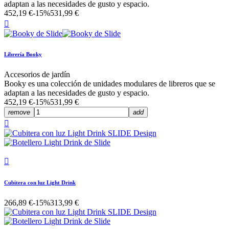
adaptan a las necesidades de gusto y espacio.
452,19 €
-15%
531,99 €

Librería Booky
Accesorios de jardín
Booky es una colección de unidades modulares de libreros que se
adaptan a las necesidades de gusto y espacio.
452,19 €
-15%
531,99 €
remove
add


Cubitera con luz Light Drink
266,89 €
-15%
313,99 €