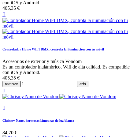
con iOS y Android.
405,35 €

Controlador Home WIFI DMX, controla la iluminación con tu móvil
Accesorios de exterior y música Vondom
Es un controlador inalámbrico, Wifi de alta calidad. Es compatible
con iOS y Android.
405,35 €
remove
add


Chrismy Nano, hermosas lámparas de luz blanca
84,70 €