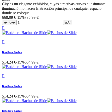
City es un elegante exhibidor, cuyas atractivas curvas e insinuante
iluminación lo hacen la atracción principal de cualquier espacio
donde se coloque
668,09 €
-15%
785,99 €
remove
add


Botellero Bachus
514,24 €
-15%
604,99 €

Botellero Bachus
514,24 €
-15%
604,99 €
Botellero Bachus