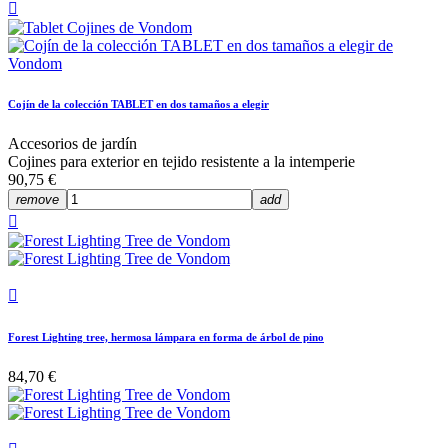

Cojín de la colección TABLET en dos tamaños a elegir
Accesorios de jardín
Cojines para exterior en tejido resistente a la intemperie
90,75 €
remove
add


Forest Lighting tree, hermosa lámpara en forma de árbol de pino
84,70 €