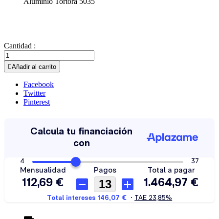
Aluminio Tortora 5035
Cantidad :

Añadir al carrito
Facebook
Twitter
Pinterest