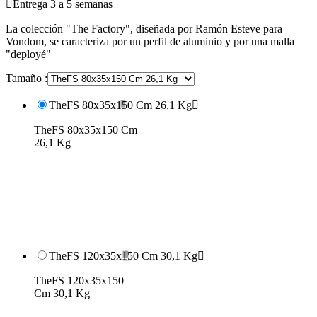

Entrega 3 a 5 semanas
La colección "The Factory", diseñada por Ramón Esteve para
Vondom, se caracteriza por un perfil de aluminio y por una malla
"deployé"
Tamaño :
TheFS 80x35x150 Cm 26,1 Kg

TheFS 80x35x150 Cm
26,1 Kg
TheFS 120x35x150 Cm 30,1 Kg

TheFS 120x35x150
Cm 30,1 Kg