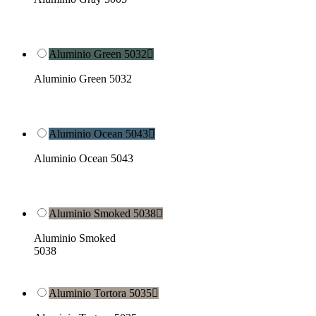
Aluminio Green 5032

Aluminio Green 5032
Aluminio Ocean 5043

Aluminio Ocean 5043
Aluminio Smoked 5038

Aluminio Smoked
5038
Aluminio Tortora 5035
