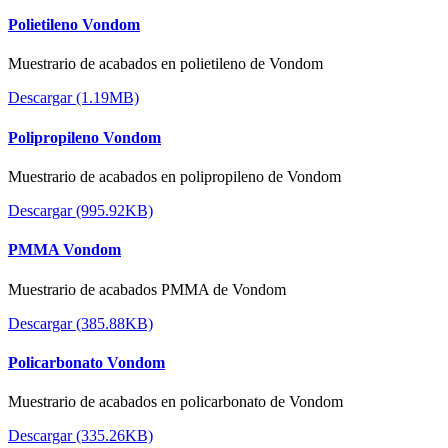
Polietileno Vondom
Muestrario de acabados en polietileno de Vondom
Descargar (1.19MB)
Polipropileno Vondom
Muestrario de acabados en polipropileno de Vondom
Descargar (995.92KB)
PMMA Vondom
Muestrario de acabados PMMA de Vondom
Descargar (385.88KB)
Policarbonato Vondom
Muestrario de acabados en policarbonato de Vondom
Descargar (335.26KB)