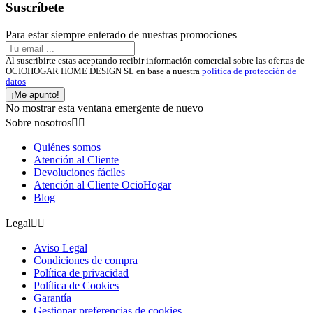
Suscríbete
Para estar siempre enterado de nuestras promociones
Al suscribirte estas aceptando recibir información comercial sobre las ofertas de
OCIOHOGAR HOME DESIGN SL en base a nuestra
política de protección de
datos
¡Me apunto!
No mostrar esta ventana emergente de nuevo
Sobre nosotros


Quiénes somos
Atención al Cliente
Devoluciones fáciles
Atención al Cliente OcioHogar
Blog
Legal


Aviso Legal
Condiciones de compra
Política de privacidad
Política de Cookies
Garantía
Gestionar preferencias de cookies