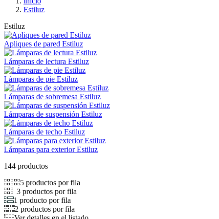
Inicio
Estiluz
Estiluz
Apliques de pared Estiluz
Lámparas de lectura Estiluz
Lámparas de pie Estiluz
Lámparas de sobremesa Estiluz
Lámparas de suspensión Estiluz
Lámparas de techo Estiluz
Lámparas para exterior Estiluz
144 productos
5 productos por fila
3 productos por fila
1 producto por fila
2 productos por fila
Ver detalles en el listado