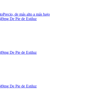
to
Precio, de más alto a más bajo