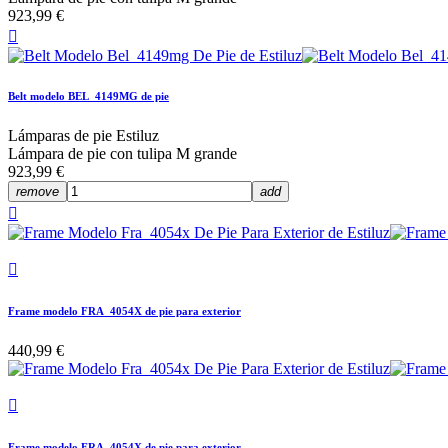
923,99 €

Belt modelo BEL_4149MG de pie
Lámparas de pie Estiluz
Lámpara de pie con tulipa M grande
923,99 €
remove
add


Frame modelo FRA_4054X de pie para exterior
440,99 €

Frame modelo FRA_4054X de pie para exterior