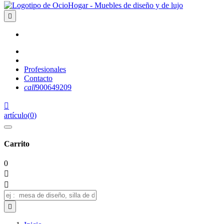

Profesionales
Contacto
call
900649209

artículo
(
0
)
Carrito
0


