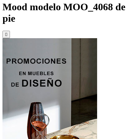
Mood modelo MOO_4068 de
pie
