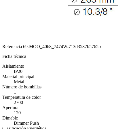
Referencia
69-MOO_4068_7474W-713d3587b5765b
Ficha técnica
Aislamiento
IP20
Material principal
Metal
Número de bombillas
1
Temperatura de color
2700
Apertura
120
Dimable
Dimmer Push
Clasificación Energética