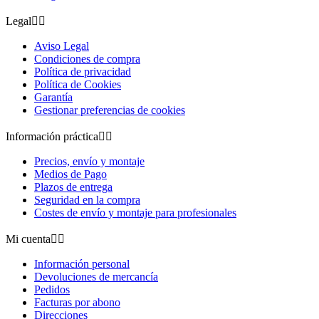
Legal


Aviso Legal
Condiciones de compra
Política de privacidad
Política de Cookies
Garantía
Gestionar preferencias de cookies
Información práctica


Precios, envío y montaje
Medios de Pago
Plazos de entrega
Seguridad en la compra
Costes de envío y montaje para profesionales
Mi cuenta


Información personal
Devoluciones de mercancía
Pedidos
Facturas por abono
Direcciones