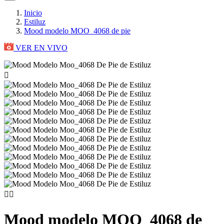
Inicio
Estiluz
Mood modelo MOO_4068 de pie
VER EN VIVO



Mood modelo MOO_4068 de