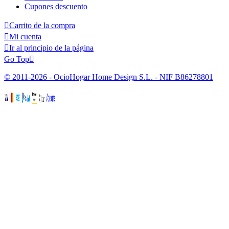
Cupones descuento

Carrito de la compra

Mi cuenta

Ir al principio de la página
Go Top

© 2011-2026 - OcioHogar Home Design S.L. - NIF B86278801