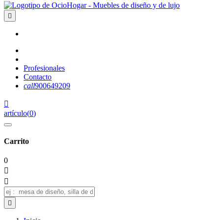

Profesionales
Contacto
call
900649209

artículo
(
0
)
Carrito
0


