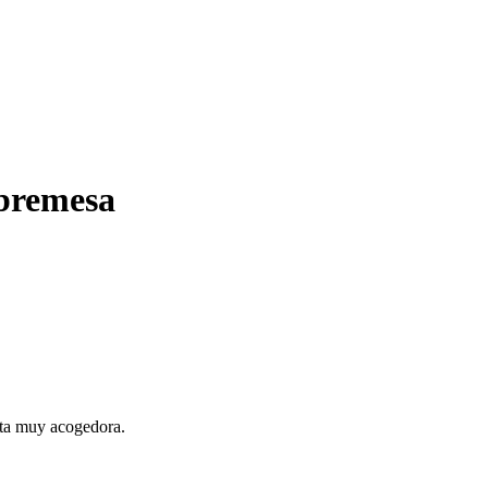
bremesa
cta muy acogedora.