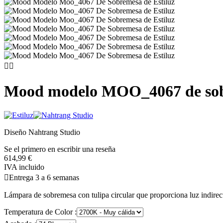


Mood modelo MOO_4067 de so
Diseño Nahtrang Studio
Se el primero en escribir una reseña
614,99 €
IVA incluido

Entrega 3 a 6 semanas
Lámpara de sobremesa con tulipa circular que proporciona luz indire
Temperatura de Color :