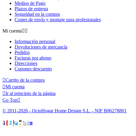
Medios de Pago
Plazos de entrega
Seguridad en la compra
Costes de envío y montaje para profesionales
Mi cuenta


Información personal
Devoluciones de mercancía
Pedidos
Facturas por abono
Direcciones
Cupones descuento

Carrito de la compra

Mi cuenta

Ir al principio de la página
Go Top

© 2011-2026 - OcioHogar Home Design S.L. - NIF B86278801