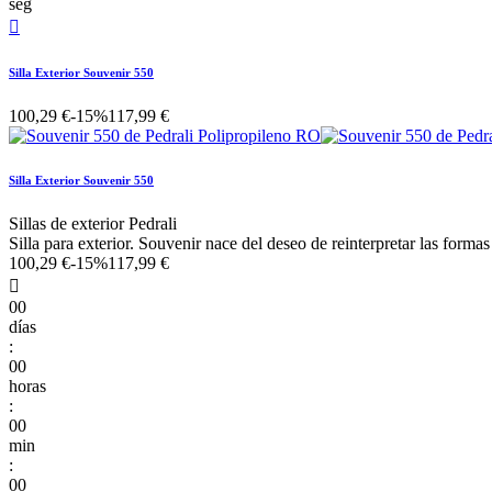
seg

Silla Exterior Souvenir 550
100,29 €
-15%
117,99 €
Silla Exterior Souvenir 550
Sillas de exterior Pedrali
Silla para exterior. Souvenir nace del deseo de reinterpretar las formas 
100,29 €
-15%
117,99 €

00
días
:
00
horas
:
00
min
:
00