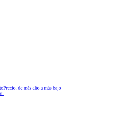
to
Precio, de más alto a más bajo