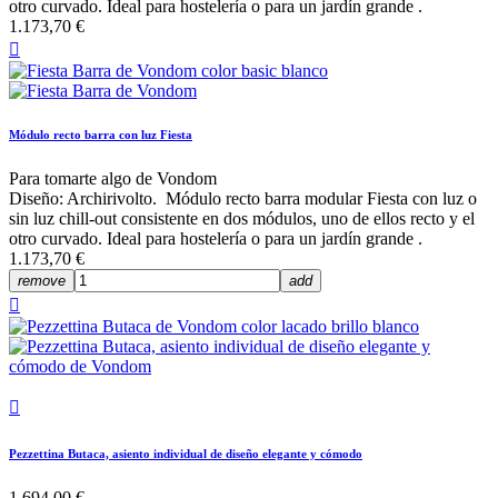
otro curvado. Ideal para hostelería o para un jardín grande .
1.173,70 €

Módulo recto barra con luz Fiesta
Para tomarte algo de Vondom
Diseño: Archirivolto. Módulo recto barra modular Fiesta con luz o
sin luz chill-out consistente en dos módulos, uno de ellos recto y el
otro curvado. Ideal para hostelería o para un jardín grande .
1.173,70 €
remove
add


Pezzettina Butaca, asiento individual de diseño elegante y cómodo
1.694,00 €