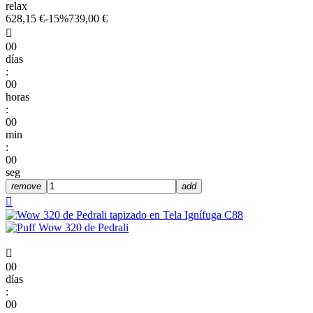
relax
628,15 €
-15%
739,00 €

00
días
:
00
horas
:
00
min
:
00
seg
remove
add


00
días
:
00