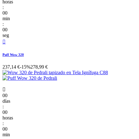
horas
:
00
min
:
00
seg

Puff Wow 320
237,14 €
-15%
278,99 €

00
días
:
00
horas
:
00
min