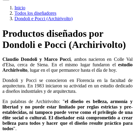
Inicio
Todos los diseñadores
Dondoli e Pocci (Archirivolto)
Productos diseñados por
Dondoli e Pocci (Archirivolto)
Claudio Dondoli y Marco Pocci
, ambos nacieron en Colle Val
d'Elsa, cerca de Siena. En el mismo lugar fundaron el
estudio
Archirivolto
, lugar en el que permanece hasta el día de hoy.
Dondoli y Pocci se conocieron en Florencia en la facultad de
arquitectura. En 1983 iniciaron su actividad en un estudio dedicado
a diseños industriales y de arquitectura.
En palabras de Archirivolto: "
el diseño es belleza, armonía y
libertad y no puede estar limitado por reglas estrictas y pre-
establecidas, ni tampoco puede verse como el privilegio de una
élite social o cultural. El diseñador está comprometido a crear
belleza para todos y hacer que el diseño resulte práctico para
todos
".