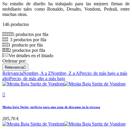
Su estudio de diseño ha trabajado para las mejores firmas de
mobiliario tales como Bonaldo, Desalto, Vondom, Pedrali, entre
muchas otras.
146 productos
5 productos por fila
3 productos por fila
1 producto por fila
2 productos por fila
Ver detalles en el listado
Ordenar por:
Relevancia

Relevancia
Nombre, A a Z
Nombre, Z a A
Precio: de más bajo a más
alto
Precio, de más alto a más bajo

Mesita baja Spritz, perfecta para una zona de descanso en la terraza
205,70 €