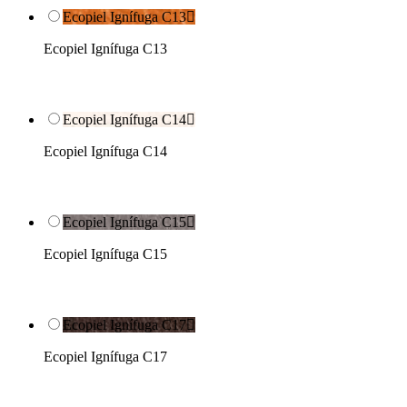
Ecopiel Ignífuga C13

Ecopiel Ignífuga C13
Ecopiel Ignífuga C14

Ecopiel Ignífuga C14
Ecopiel Ignífuga C15

Ecopiel Ignífuga C15
Ecopiel Ignífuga C17

Ecopiel Ignífuga C17