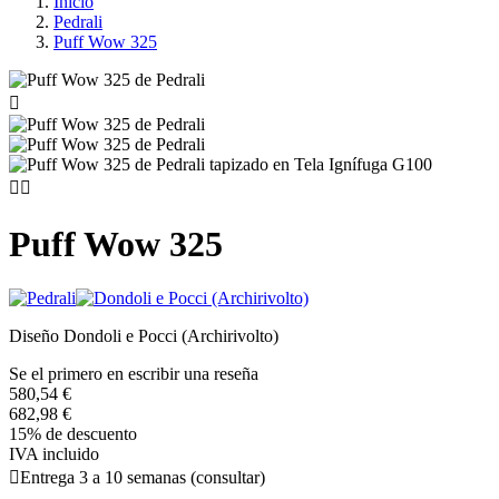
Inicio
Pedrali
Puff Wow 325



Puff Wow 325
Diseño Dondoli e Pocci (Archirivolto)
Se el primero en escribir una reseña
580,54 €
682,98 €
15% de descuento
IVA incluido

Entrega 3 a 10 semanas (consultar)