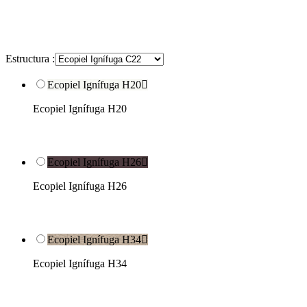
Estructura :
Ecopiel Ignífuga H20

Ecopiel Ignífuga H20
Ecopiel Ignífuga H26

Ecopiel Ignífuga H26
Ecopiel Ignífuga H34

Ecopiel Ignífuga H34