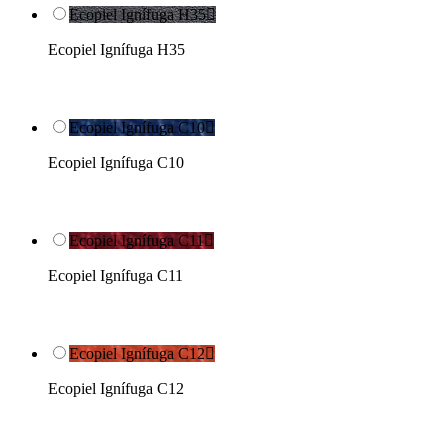
Ecopiel Ignífuga H35

Ecopiel Ignífuga H35
Ecopiel Ignífuga C10

Ecopiel Ignífuga C10
Ecopiel Ignífuga C11

Ecopiel Ignífuga C11
Ecopiel Ignífuga C12

Ecopiel Ignífuga C12