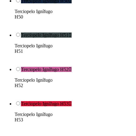
Terciopelo Ignífugo H50

Terciopelo Ignífugo
H50
Terciopelo Ignífugo H51

Terciopelo Ignífugo
H51
Terciopelo Ignífugo H52

Terciopelo Ignífugo
H52
Terciopelo Ignífugo H53

Terciopelo Ignífugo
H53