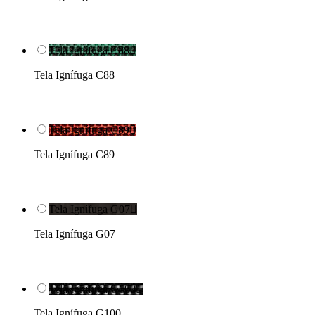
Tela Ignífuga C88

Tela Ignífuga C88
Tela Ignífuga C89

Tela Ignífuga C89
Tela Ignífuga G07

Tela Ignífuga G07
Tela Ignífuga G100

Tela Ignífuga G100