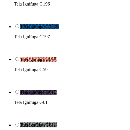
Tela Ignífuga G196
Tela Ignífuga G197

Tela Ignífuga G197
Tela Ignífuga G59

Tela Ignífuga G59
Tela Ignífuga G61

Tela Ignífuga G61
Tela Ignífuga G62
