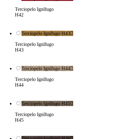
Terciopelo Ignífugo
H42
Terciopelo Ignífugo H43

Terciopelo Ignífugo
H43
Terciopelo Ignífugo H44

Terciopelo Ignífugo
H44
Terciopelo Ignífugo H45

Terciopelo Ignífugo
H45
Terciopelo Ignífugo H46
