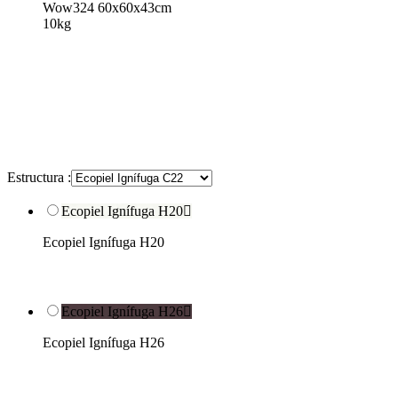
Wow324 60x60x43cm
10kg
Estructura :
Ecopiel Ignífuga H20

Ecopiel Ignífuga H20
Ecopiel Ignífuga H26

Ecopiel Ignífuga H26