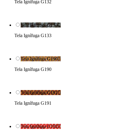
Tela Ignífuga G132
Tela Ignífuga G133

Tela Ignífuga G133
Tela Ignífuga G190

Tela Ignífuga G190
Tela Ignífuga G191

Tela Ignífuga G191
Tela Ignífuga G192
