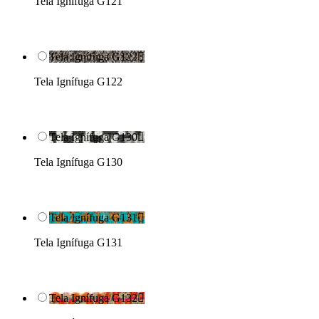
Tela Ignífuga G121
Tela Ignífuga G122

Tela Ignífuga G122
Tela Ignífuga G130

Tela Ignífuga G130
Tela Ignífuga G131

Tela Ignífuga G131
Tela Ignífuga G132
