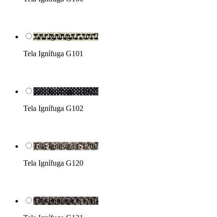
Tela Ignífuga G101

Tela Ignífuga G101
Tela Ignífuga G102

Tela Ignífuga G102
Tela Ignífuga G120

Tela Ignífuga G120
Tela Ignífuga G121
