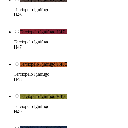
Terciopelo Ignífugo
H46
Terciopelo Ignífugo H47

Terciopelo Ignífugo
H47
Terciopelo Ignífugo H48

Terciopelo Ignífugo
H48
Terciopelo Ignífugo H49

Terciopelo Ignífugo
H49