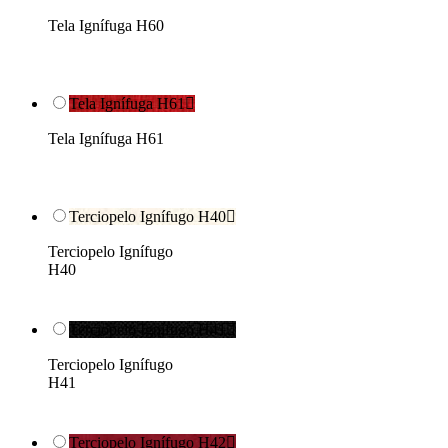
Tela Ignífuga H60
Tela Ignífuga H61

Tela Ignífuga H61
Terciopelo Ignífugo H40

Terciopelo Ignífugo
H40
Terciopelo Ignífugo H41

Terciopelo Ignífugo
H41
Terciopelo Ignífugo H42
