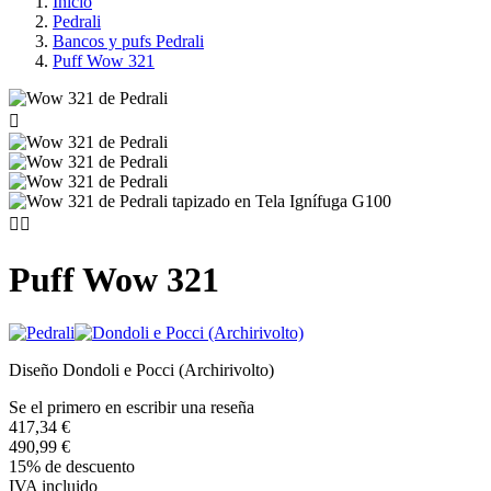
Inicio
Pedrali
Bancos y pufs Pedrali
Puff Wow 321



Puff Wow 321
Diseño Dondoli e Pocci (Archirivolto)
Se el primero en escribir una reseña
417,34 €
490,99 €
15% de descuento
IVA incluido