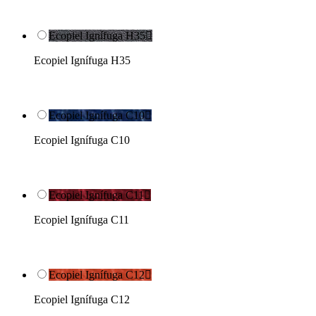
Ecopiel Ignífuga H35

Ecopiel Ignífuga H35
Ecopiel Ignífuga C10

Ecopiel Ignífuga C10
Ecopiel Ignífuga C11

Ecopiel Ignífuga C11
Ecopiel Ignífuga C12

Ecopiel Ignífuga C12