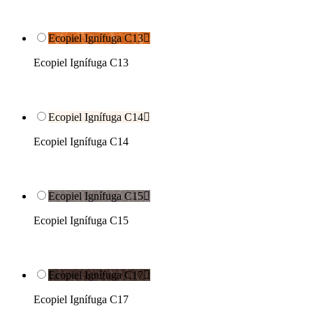
Ecopiel Ignífuga C13

Ecopiel Ignífuga C13
Ecopiel Ignífuga C14

Ecopiel Ignífuga C14
Ecopiel Ignífuga C15

Ecopiel Ignífuga C15
Ecopiel Ignífuga C17

Ecopiel Ignífuga C17