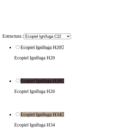
Estructura :
Ecopiel Ignífuga H20

Ecopiel Ignífuga H20
Ecopiel Ignífuga H26

Ecopiel Ignífuga H26
Ecopiel Ignífuga H34

Ecopiel Ignífuga H34