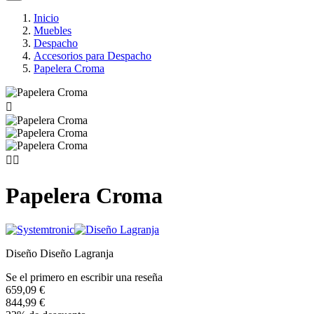
Inicio
Muebles
Despacho
Accesorios para Despacho
Papelera Croma



Papelera Croma
Diseño Diseño Lagranja
Se el primero en escribir una reseña
659,09 €
844,99 €