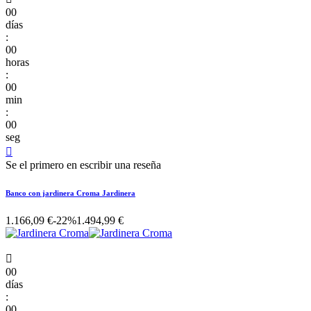
00
días
:
00
horas
:
00
min
:
00
seg

Se el primero en escribir una reseña
Banco con jardinera Croma Jardinera
1.166,09 €
-22%
1.494,99 €

00
días
:
00