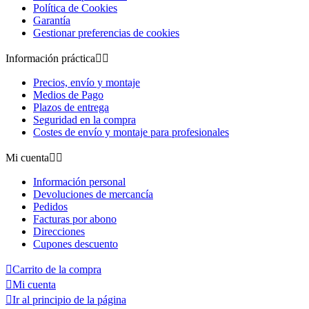
Política de Cookies
Garantía
Gestionar preferencias de cookies
Información práctica


Precios, envío y montaje
Medios de Pago
Plazos de entrega
Seguridad en la compra
Costes de envío y montaje para profesionales
Mi cuenta


Información personal
Devoluciones de mercancía
Pedidos
Facturas por abono
Direcciones
Cupones descuento

Carrito de la compra

Mi cuenta

Ir al principio de la página