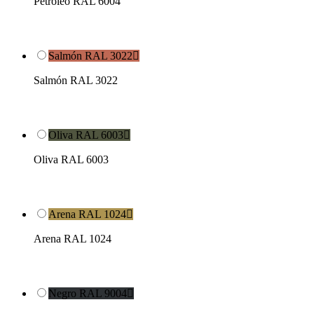
Petróleo RAL 6004
Salmón RAL 3022

Salmón RAL 3022
Oliva RAL 6003

Oliva RAL 6003
Arena RAL 1024

Arena RAL 1024
Negro RAL 9004
