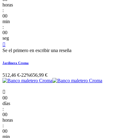
horas
:
00
min
:
00
seg

Se el primero en escribir una reseña
Jardinera Croma
512,46 €
-22%
656,99 €

00
días
:
00
horas
:
00
min