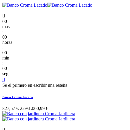

00
días
:
00
horas
:
00
min
:
00
seg

Se el primero en escribir una reseña
Banco Croma Lacado
827,57 €
-22%
1.060,99 €
