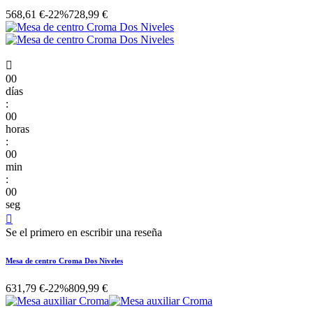
568,61 €
-22%
728,99 €

00
días
:
00
horas
:
00
min
:
00
seg

Se el primero en escribir una reseña
Mesa de centro Croma Dos Niveles
631,79 €
-22%
809,99 €