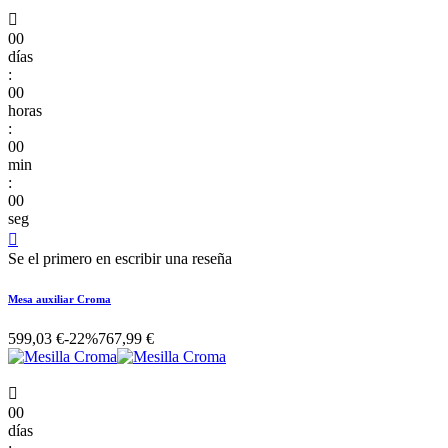

00
días
:
00
horas
:
00
min
:
00
seg

Se el primero en escribir una reseña
Mesa auxiliar Croma
599,03 €
-22%
767,99 €

00
días