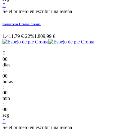

Se el primero en escribir una reseña
Camarera Croma Fresno
1.411,79 €
-22%
1.809,99 €

00
días
:
00
horas
:
00
min
:
00
seg

Se el primero en escribir una reseña