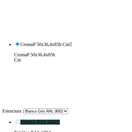
CromaP 50x36,4x85h Cm

CromaP 50x36,4x85h
Cm
Estructura :
Petróleo RAL 6004
