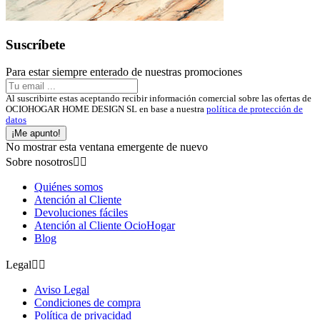
Suscríbete
Para estar siempre enterado de nuestras promociones
Al suscribirte estas aceptando recibir información comercial sobre las ofertas de
OCIOHOGAR HOME DESIGN SL en base a nuestra
política de protección de
datos
¡Me apunto!
No mostrar esta ventana emergente de nuevo
Sobre nosotros


Quiénes somos
Atención al Cliente
Devoluciones fáciles
Atención al Cliente OcioHogar
Blog
Legal


Aviso Legal
Condiciones de compra
Política de privacidad