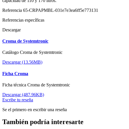
capacidad de 110 y 170 litros.
Referencia
65-CRPAPMBL-031e7e3ea6ff5e773131
Referencias específicas
Descargar
Croma de Systemtronic
Catálogo Croma de Systemtronic
Descargar (13.56MB)
Ficha Croma
Ficha técnica Croma de Systemtronic
Descargar (487.96KB)
Escribe tu reseña
Se el primero en escribir una reseña
También podría interesarte