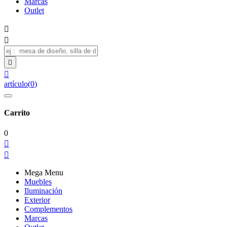
Marcas
Outlet




artículo
(
0
)
Carrito
0


Mega Menu
Muebles
Iluminación
Exterior
Complementos
Marcas