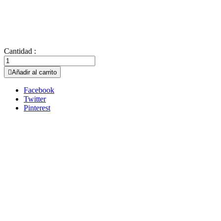
Cantidad :

Añadir al carrito
Facebook
Twitter
Pinterest