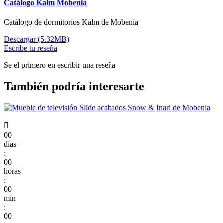
Catálogo Kalm Mobenia
Catálogo de dormitorios Kalm de Mobenia
Descargar (5.32MB)
Escribe tu reseña
Se el primero en escribir una reseña
También podría interesarte

00
días
:
00
horas
:
00
min
:
00