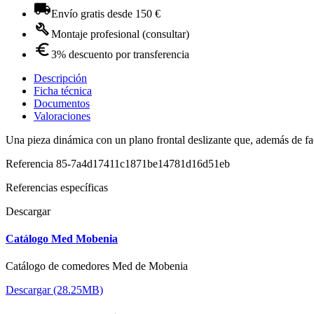
Envío gratis desde 150 €
Montaje profesional (consultar)
3% descuento por transferencia
Descripción
Ficha técnica
Documentos
Valoraciones
Una pieza dinámica con un plano frontal deslizante que, además de fac
Referencia
85-7a4d17411c1871be14781d16d51eb
Referencias específicas
Descargar
Catálogo Med Mobenia
Catálogo de comedores Med de Mobenia
Descargar (28.25MB)