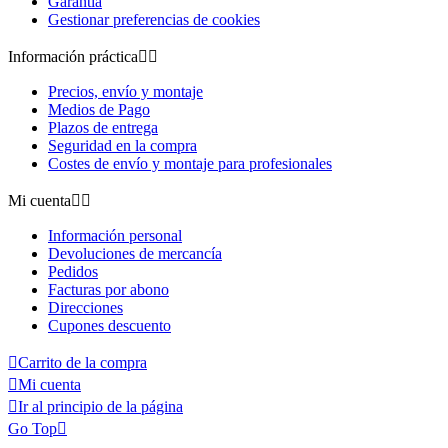
Garantía
Gestionar preferencias de cookies
Información práctica


Precios, envío y montaje
Medios de Pago
Plazos de entrega
Seguridad en la compra
Costes de envío y montaje para profesionales
Mi cuenta


Información personal
Devoluciones de mercancía
Pedidos
Facturas por abono
Direcciones
Cupones descuento

Carrito de la compra

Mi cuenta

Ir al principio de la página
Go Top
