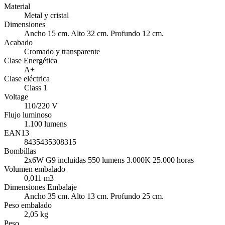
Material
Metal y cristal
Dimensiones
Ancho 15 cm. Alto 32 cm. Profundo 12 cm.
Acabado
Cromado y transparente
Clase Energética
A+
Clase eléctrica
Class 1
Voltage
110/220 V
Flujo luminoso
1.100 lumens
EAN13
8435435308315
Bombillas
2x6W G9 incluidas 550 lumens 3.000K 25.000 horas
Volumen embalado
0,011 m3
Dimensiones Embalaje
Ancho 35 cm. Alto 13 cm. Profundo 25 cm.
Peso embalado
2,05 kg
Peso