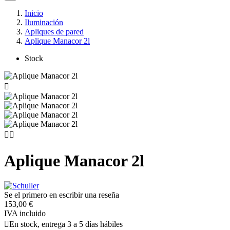
Inicio
Iluminación
Apliques de pared
Aplique Manacor 2l
Stock



Aplique Manacor 2l
Se el primero en escribir una reseña
153,00 €
IVA incluido

En stock, entrega 3 a 5 días hábiles