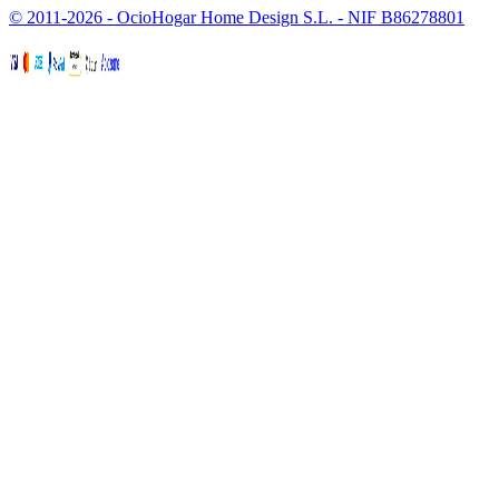
© 2011-2026 - OcioHogar Home Design S.L. - NIF B86278801