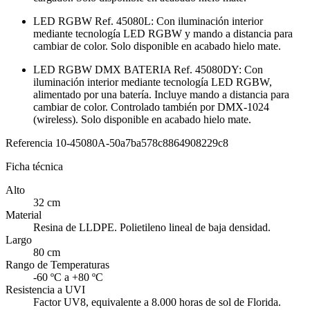
LED RGBW Ref. 45080L: Con iluminación interior
mediante tecnología LED RGBW y mando a distancia para
cambiar de color. Solo disponible en acabado hielo mate.
LED RGBW DMX BATERIA Ref. 45080DY: Con
iluminación interior mediante tecnología LED RGBW,
alimentado por una batería. Incluye mando a distancia para
cambiar de color. Controlado también por DMX-1024
(wireless). Solo disponible en acabado hielo mate.
Referencia
10-45080A-50a7ba578c8864908229c8
Ficha técnica
Alto
32 cm
Material
Resina de LLDPE. Polietileno lineal de baja densidad.
Largo
80 cm
Rango de Temperaturas
-60 ºC a +80 ºC
Resistencia a UVI
Factor UV8, equivalente a 8.000 horas de sol de Florida.