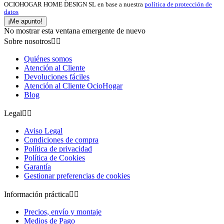
OCIOHOGAR HOME DESIGN SL en base a nuestra
política de protección de
datos
¡Me apunto!
No mostrar esta ventana emergente de nuevo
Sobre nosotros


Quiénes somos
Atención al Cliente
Devoluciones fáciles
Atención al Cliente OcioHogar
Blog
Legal


Aviso Legal
Condiciones de compra
Política de privacidad
Política de Cookies
Garantía
Gestionar preferencias de cookies
Información práctica


Precios, envío y montaje
Medios de Pago