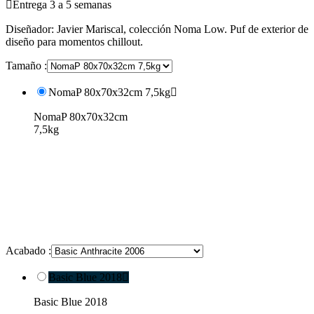

Entrega 3 a 5 semanas
Diseñador: Javier Mariscal, colección Noma Low. Puf de exterior de
diseño para momentos chillout.
Tamaño :
NomaP 80x70x32cm 7,5kg

NomaP 80x70x32cm
7,5kg
Acabado :
Basic Blue 2018

Basic Blue 2018