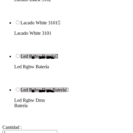
Lacado White 3101

Lacado White 3101
Led Rgbw Batería

Led Rgbw Batería
Led Rgbw Dmx Batería

Led Rgbw Dmx
Batería
Cantidad :