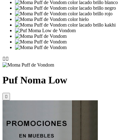


Puf Noma Low
