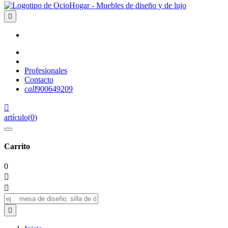

Profesionales
Contacto
call
900649209

artículo
(
0
)
Carrito
0


