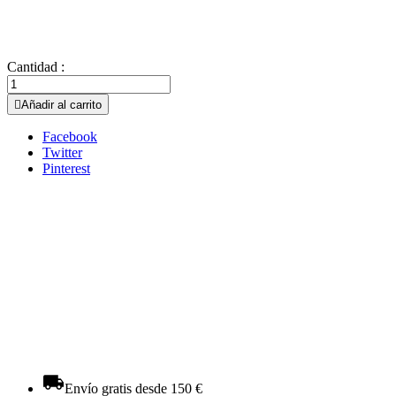
Cantidad :

Añadir al carrito
Facebook
Twitter
Pinterest
Envío gratis desde 150 €