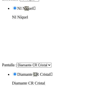
NI Níquel

NI Níquel
Pantalla :
Diamante CR Cristal

Diamante CR Cristal