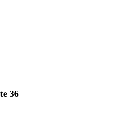
te 36