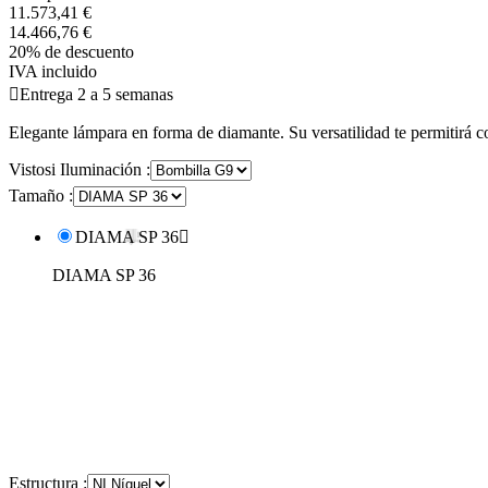
11.573,41 €
14.466,76 €
20% de descuento
IVA incluido

Entrega 2 a 5 semanas
Elegante lámpara en forma de diamante. Su versatilidad te permitirá co
Vistosi Iluminación :
Tamaño :
DIAMA SP 36

DIAMA SP 36
Estructura :