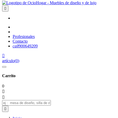

Profesionales
Contacto
call
900649209

artículo
(
0
)
Carrito
0


