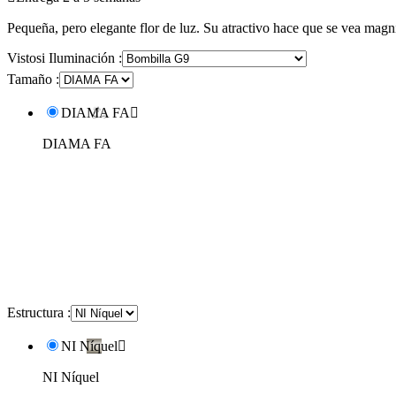
Pequeña, pero elegante flor de luz. Su atractivo hace que se vea magní
Vistosi Iluminación :
Tamaño :
DIAMA FA

DIAMA FA
Estructura :
NI Níquel

NI Níquel