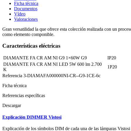
Ficha técnica
Documentos
Vídeo
Valoraciones
Gran versatilidad la que ofrece esta colección realizada con un proce
como elemento componible.
Características eléctricas
DIAMANTE FA CR AM NI G9 1×60W G9
IP20
DIAMANTE FA CR AM NI LED 5W 600 lm 2.700
1P20
K
Referencia
3-DIAMAFA000000NI-CR--G9-1CE-6c
Ficha técnica
Referencias específicas
Descargar
Explicación DIMMER Vistosi
Explicación de los símbolos DIM de cada una de las lámparas Vistosi