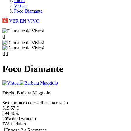
Inicio
Vistosi
Foco Diamante
VER EN VIVO



Foco Diamante
Diseño Barbara Maggiolo
Se el primero en escribir una reseña
315,57 €
394,46 €
20% de descuento
IVA incluido

Entrega 2 a 5 semanas