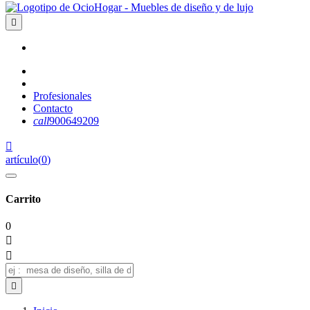

Profesionales
Contacto
call
900649209

artículo
(
0
)
Carrito
0


