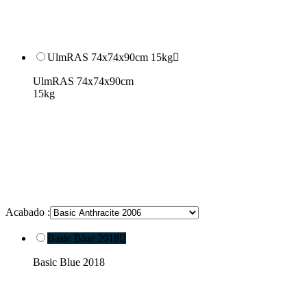
UlmRAS 74x74x90cm 15kg

UlmRAS 74x74x90cm
15kg
Acabado :
Basic Blue 2018

Basic Blue 2018