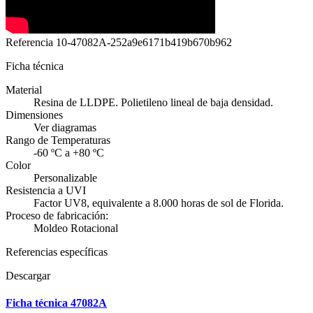
Referencia
10-47082A-252a9e6171b419b670b962
Ficha técnica
Material
Resina de LLDPE. Polietileno lineal de baja densidad.
Dimensiones
Ver diagramas
Rango de Temperaturas
-60 ºC a +80 ºC
Color
Personalizable
Resistencia a UVI
Factor UV8, equivalente a 8.000 horas de sol de Florida.
Proceso de fabricación:
Moldeo Rotacional
Referencias específicas
Descargar
Ficha técnica 47082A