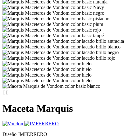


Maceta Marquis
Diseño JMFERRERO