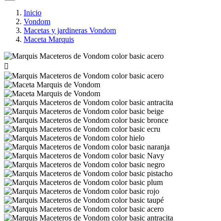
Inicio
Vondom
Macetas y jardineras Vondom
Maceta Marquis
