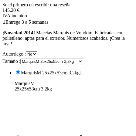
Se el primero en escribir una reseña
145,20 €
IVA incluido

Entrega 3 a 5 semanas
¡Novedad 2014!
Macetas Marquis de Vondom. Fabricadas con
polietileno, aptas para el exterior. Numerosos acabados. ¡Crea la
tuya!
Autorriego :
Tamaño :
MarquisM 25x25x53cm 3,2kg

MarquisM
25x25x53cm 3,2kg