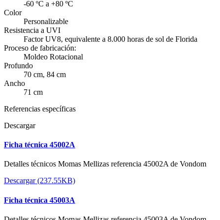
-60 ºC a +80 ºC
Color
Personalizable
Resistencia a UVI
Factor UV8, equivalente a 8.000 horas de sol de Florida
Proceso de fabricación:
Moldeo Rotacional
Profundo
70 cm, 84 cm
Ancho
71 cm
Referencias específicas
Descargar
Ficha técnica 45002A
Detalles técnicos Momas Mellizas referencia 45002A de Vondom
Descargar (237.55KB)
Ficha técnica 45003A
Detalles técnicos Momas Mellizas referencia 45003A de Vondom