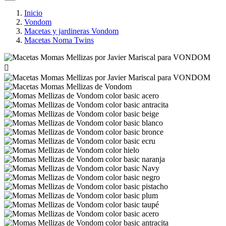
Inicio
Vondom
Macetas y jardineras Vondom
Macetas Noma Twins
