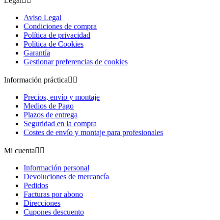
Legal


Aviso Legal
Condiciones de compra
Política de privacidad
Política de Cookies
Garantía
Gestionar preferencias de cookies
Información práctica


Precios, envío y montaje
Medios de Pago
Plazos de entrega
Seguridad en la compra
Costes de envío y montaje para profesionales
Mi cuenta


Información personal
Devoluciones de mercancía
Pedidos
Facturas por abono
Direcciones
Cupones descuento