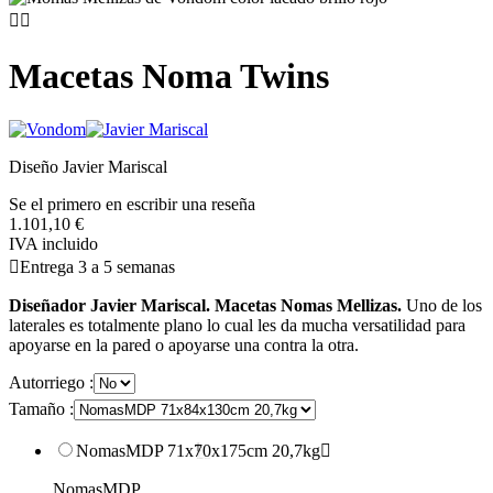


Macetas Noma Twins
Diseño Javier Mariscal
Se el primero en escribir una reseña
1.101,10 €
IVA incluido

Entrega 3 a 5 semanas
Diseñador Javier Mariscal. Macetas Nomas Mellizas.
Uno de los
laterales es totalmente plano lo cual les da mucha versatilidad para
apoyarse en la pared o apoyarse una contra la otra.
Autorriego :
Tamaño :
NomasMDP 71x70x175cm 20,7kg

NomasMDP