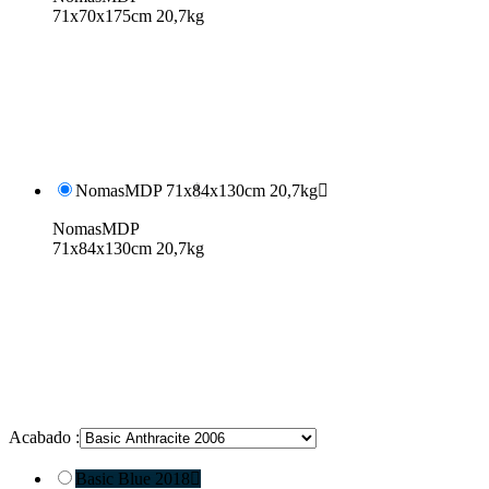
71x70x175cm 20,7kg
NomasMDP 71x84x130cm 20,7kg

NomasMDP
71x84x130cm 20,7kg
Acabado :
Basic Blue 2018
