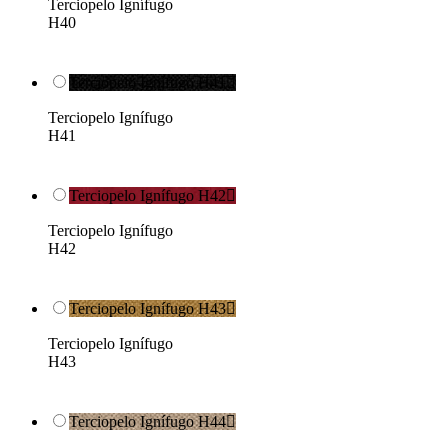
Terciopelo Ignífugo
H40
Terciopelo Ignífugo H41

Terciopelo Ignífugo
H41
Terciopelo Ignífugo H42

Terciopelo Ignífugo
H42
Terciopelo Ignífugo H43

Terciopelo Ignífugo
H43
Terciopelo Ignífugo H44
