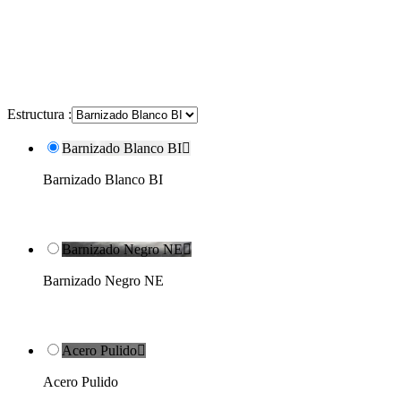
Estructura :
Barnizado Blanco BI

Barnizado Blanco BI
Barnizado Negro NE

Barnizado Negro NE
Acero Pulido

Acero Pulido