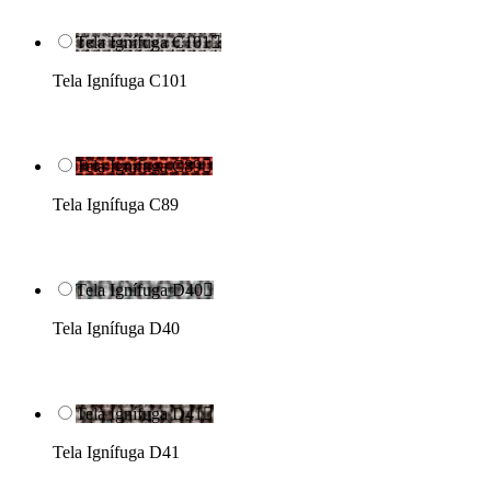
Tela Ignífuga C101

Tela Ignífuga C101
Tela Ignífuga C89

Tela Ignífuga C89
Tela Ignífuga D40

Tela Ignífuga D40
Tela Ignífuga D41

Tela Ignífuga D41