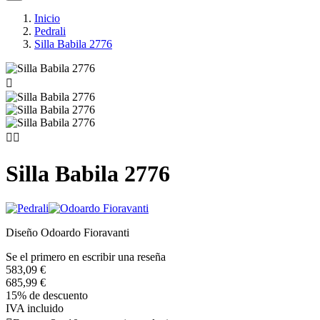
Inicio
Pedrali
Silla Babila 2776



Silla Babila 2776
Diseño Odoardo Fioravanti
Se el primero en escribir una reseña
583,09 €
685,99 €
15% de descuento
IVA incluido