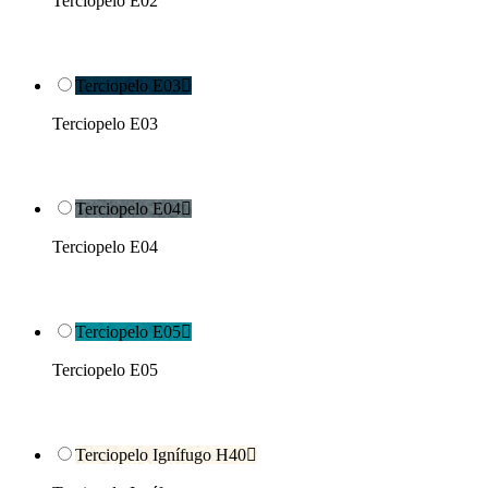
Terciopelo E02
Terciopelo E03

Terciopelo E03
Terciopelo E04

Terciopelo E04
Terciopelo E05

Terciopelo E05
Terciopelo Ignífugo H40
