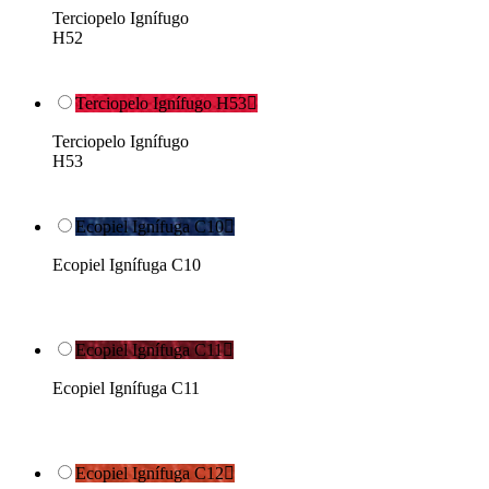
Terciopelo Ignífugo
H52
Terciopelo Ignífugo H53

Terciopelo Ignífugo
H53
Ecopiel Ignífuga C10

Ecopiel Ignífuga C10
Ecopiel Ignífuga C11

Ecopiel Ignífuga C11
Ecopiel Ignífuga C12
