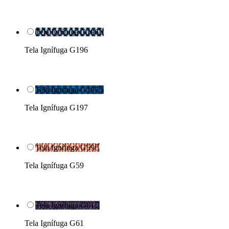
Tela Ignífuga G196

Tela Ignífuga G196
Tela Ignífuga G197

Tela Ignífuga G197
Tela Ignífuga G59

Tela Ignífuga G59
Tela Ignífuga G61

Tela Ignífuga G61