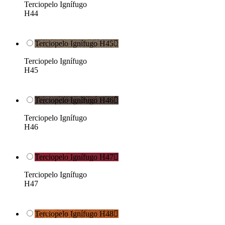
Terciopelo Ignífugo
H44
Terciopelo Ignífugo H45

Terciopelo Ignífugo
H45
Terciopelo Ignífugo H46

Terciopelo Ignífugo
H46
Terciopelo Ignífugo H47

Terciopelo Ignífugo
H47
Terciopelo Ignífugo H48
