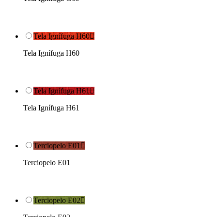
Tela Ignífuga H60

Tela Ignífuga H60
Tela Ignífuga H61

Tela Ignífuga H61
Terciopelo E01

Terciopelo E01
Terciopelo E02
