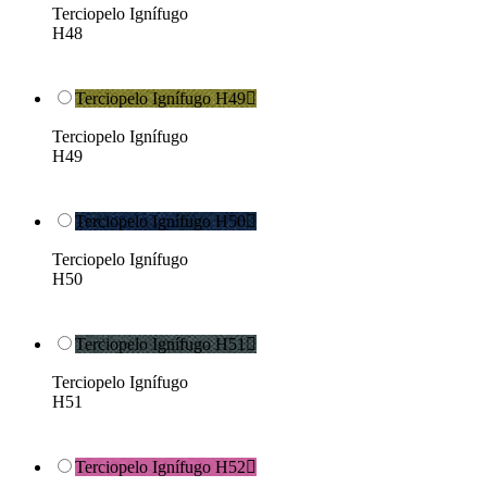
Terciopelo Ignífugo
H48
Terciopelo Ignífugo H49

Terciopelo Ignífugo
H49
Terciopelo Ignífugo H50

Terciopelo Ignífugo
H50
Terciopelo Ignífugo H51

Terciopelo Ignífugo
H51
Terciopelo Ignífugo H52
