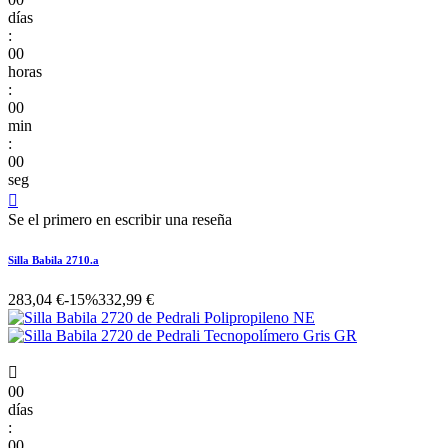
días
:
00
horas
:
00
min
:
00
seg

Se el primero en escribir una reseña
Silla Babila 2710.a
283,04 €
-15%
332,99 €

00
días
:
00