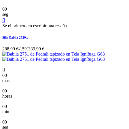
:
00
seg

Se el primero en escribir una reseña
Silla Babila 2720.a
288,99 €
-15%
339,99 €

00
días
:
00
horas
:
00
min
:
00
seg