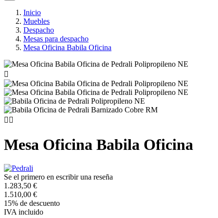
Inicio
Muebles
Despacho
Mesas para despacho
Mesa Oficina Babila Oficina



Mesa Oficina Babila Oficina
Se el primero en escribir una reseña
1.283,50 €
1.510,00 €
15% de descuento
IVA incluido