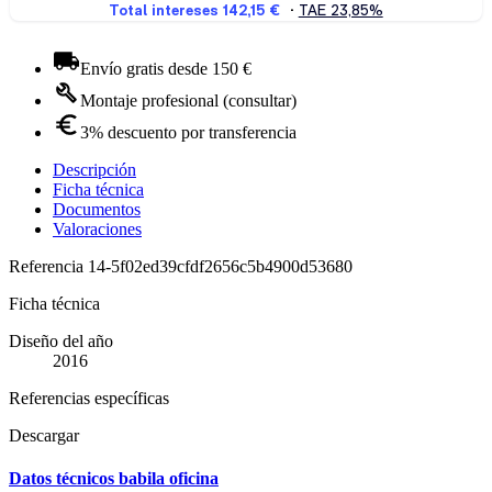
Envío gratis desde 150 €
Montaje profesional (consultar)
3% descuento por transferencia
Descripción
Ficha técnica
Documentos
Valoraciones
Referencia
14-5f02ed39cfdf2656c5b4900d53680
Ficha técnica
Diseño del año
2016
Referencias específicas
Descargar
Datos técnicos babila oficina