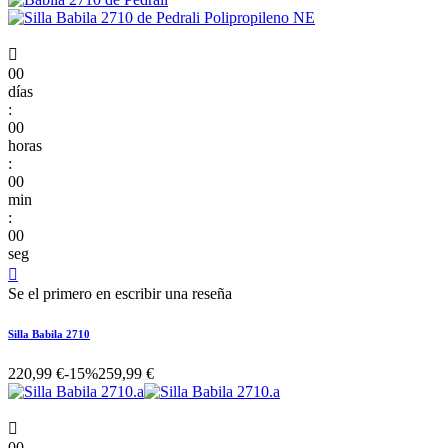

00
días
:
00
horas
:
00
min
:
00
seg

Se el primero en escribir una reseña
Silla Babila 2710
220,99 €
-15%
259,99 €

00