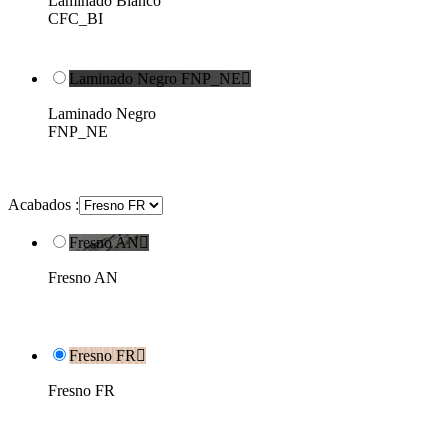
Laminado Blanco
CFC_BI
Laminado Negro FNP_NE

Laminado Negro
FNP_NE
Acabados :
Fresno AN

Fresno AN
Fresno FR

Fresno FR