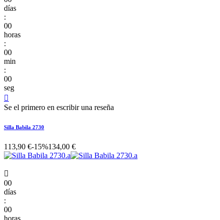
días
:
00
horas
:
00
min
:
00
seg

Se el primero en escribir una reseña
Silla Babila 2730
113,90 €
-15%
134,00 €

00
días
:
00
horas