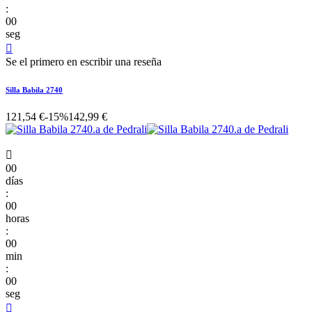
:
00
seg

Se el primero en escribir una reseña
Silla Babila 2740
121,54 €
-15%
142,99 €

00
días
:
00
horas
:
00
min
:
00
seg
