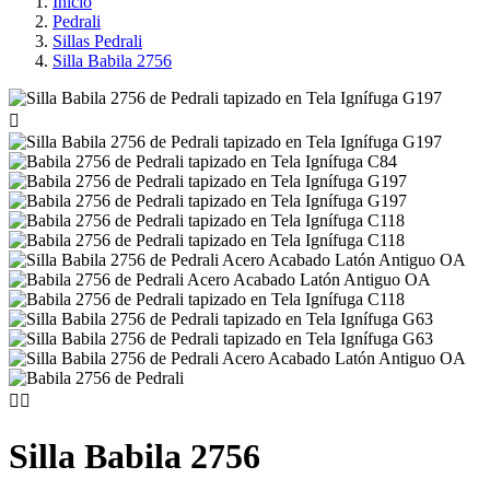
Inicio
Pedrali
Sillas Pedrali
Silla Babila 2756



Silla Babila 2756