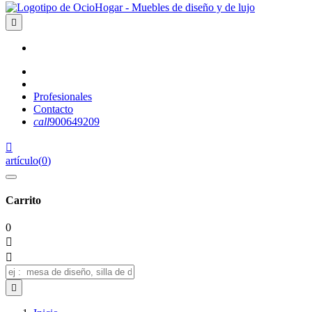

Profesionales
Contacto
call
900649209

artículo
(
0
)
Carrito
0


