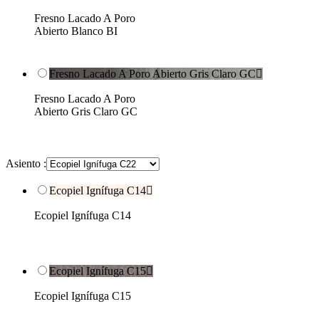
Fresno Lacado A Poro
Abierto Blanco BI
Fresno Lacado A Poro Abierto Gris Claro GC

Fresno Lacado A Poro
Abierto Gris Claro GC
Asiento :
Ecopiel Ignífuga C14

Ecopiel Ignífuga C14
Ecopiel Ignífuga C15

Ecopiel Ignífuga C15