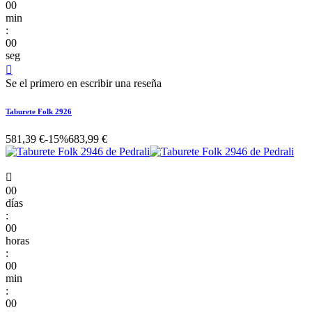
00
min
:
00
seg

Se el primero en escribir una reseña
Taburete Folk 2926
581,39 €
-15%
683,99 €

00
días
:
00
horas
:
00
min
:
00