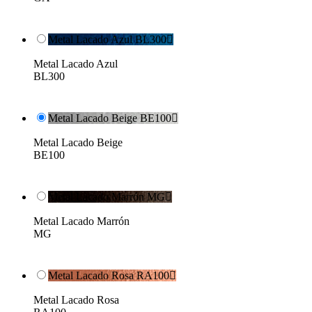
Metal Lacado Azul BL300

Metal Lacado Azul
BL300
Metal Lacado Beige BE100

Metal Lacado Beige
BE100
Metal Lacado Marrón MG

Metal Lacado Marrón
MG
Metal Lacado Rosa RA100

Metal Lacado Rosa