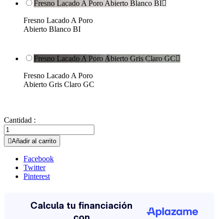
Fresno Lacado A Poro Abierto Blanco BI

Fresno Lacado A Poro
Abierto Blanco BI
Fresno Lacado A Poro Abierto Gris Claro GC

Fresno Lacado A Poro
Abierto Gris Claro GC
Cantidad :

Añadir al carrito
Facebook
Twitter
Pinterest