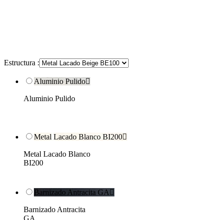
Estructura :
Aluminio Pulido

Aluminio Pulido
Metal Lacado Blanco BI200

Metal Lacado Blanco
BI200
Barnizado Antracita GA

Barnizado Antracita
GA