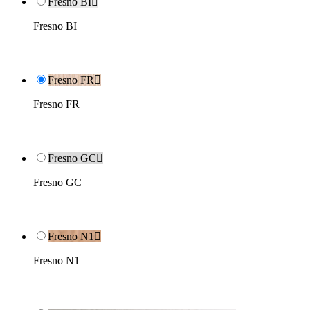
Fresno BI

Fresno BI
Fresno FR

Fresno FR
Fresno GC

Fresno GC
Fresno N1

Fresno N1