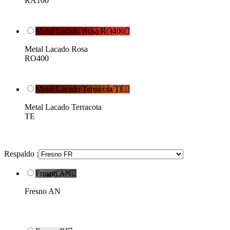
RA100
Metal Lacado Rosa RO400

Metal Lacado Rosa
RO400
Metal Lacado Terracota TE

Metal Lacado Terracota
TE
Respaldo :
Fresno AN

Fresno AN