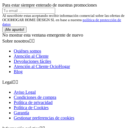
Para estar siempre enterado de nuestras promociones
Al suscribirte estas aceptando recibir información comercial sobre las ofertas de
OCIOHOGAR HOME DESIGN SL en base a nuestra
política de protección de
datos
¡Me apunto!
No mostrar esta ventana emergente de nuevo
Sobre nosotros


Quiénes somos
Atención al Cliente
Devoluciones fáciles
Atención al Cliente OcioHogar
Blog
Legal


Aviso Legal
Condiciones de compra
Política de privacidad
Política de Cookies
Garantía
Gestionar preferencias de cookies