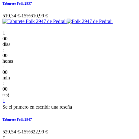
Taburete Folk 2937
519,34 €
-15%
610,99 €

00
días
:
00
horas
:
00
min
:
00
seg

Se el primero en escribir una reseña
Taburete Folk 2947
529,54 €
-15%
622,99 €
