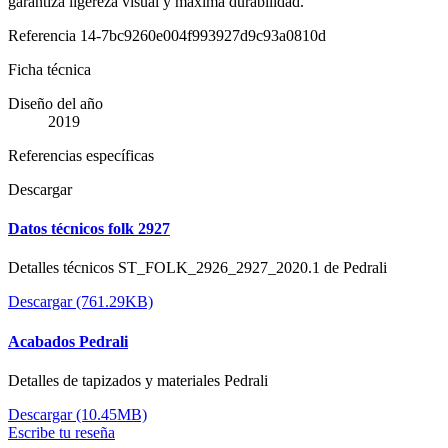
garantiza ligereza visual y máxima durabilidad.
Referencia
14-7bc9260e004f993927d9c93a0810d
Ficha técnica
Diseño del año
2019
Referencias específicas
Descargar
Datos técnicos folk 2927
Detalles técnicos ST_FOLK_2926_2927_2020.1 de Pedrali
Descargar (761.29KB)
Acabados Pedrali
Detalles de tapizados y materiales Pedrali
Descargar (10.45MB)
Escribe tu reseña