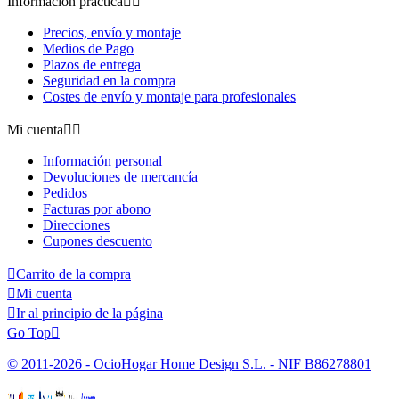
Información práctica


Precios, envío y montaje
Medios de Pago
Plazos de entrega
Seguridad en la compra
Costes de envío y montaje para profesionales
Mi cuenta


Información personal
Devoluciones de mercancía
Pedidos
Facturas por abono
Direcciones
Cupones descuento

Carrito de la compra

Mi cuenta

Ir al principio de la página
Go Top

© 2011-2026 - OcioHogar Home Design S.L. - NIF B86278801