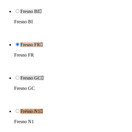
Fresno BI

Fresno BI
Fresno FR

Fresno FR
Fresno GC

Fresno GC
Fresno N1

Fresno N1