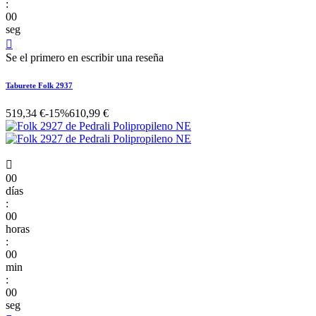
:
00
seg

Se el primero en escribir una reseña
Taburete Folk 2937
519,34 €
-15%
610,99 €

00
días
:
00
horas
:
00
min
:
00
seg