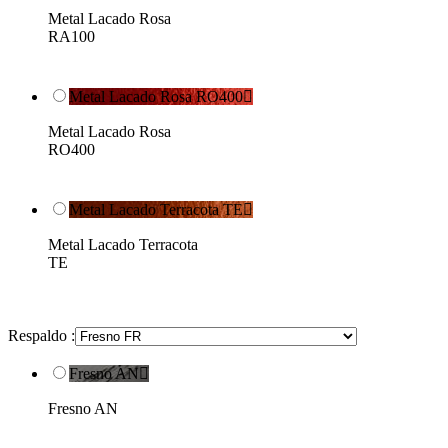
Metal Lacado Rosa
RA100
Metal Lacado Rosa RO400

Metal Lacado Rosa
RO400
Metal Lacado Terracota TE

Metal Lacado Terracota
TE
Respaldo :
Fresno AN

Fresno AN