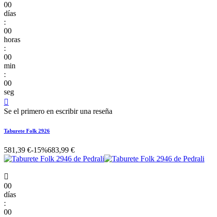
00
días
:
00
horas
:
00
min
:
00
seg

Se el primero en escribir una reseña
Taburete Folk 2926
581,39 €
-15%
683,99 €

00
días
:
00