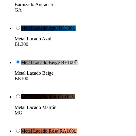
Barnizado Antracita
GA
Metal Lacado Azul BL300

Metal Lacado Azul
BL300
Metal Lacado Beige BE100

Metal Lacado Beige
BE100
Metal Lacado Marrón MG

Metal Lacado Marrón
MG
Metal Lacado Rosa RA100
