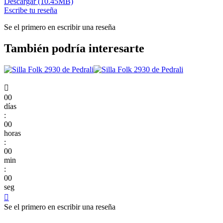
Descargar (10.45MB)
Escribe tu reseña
Se el primero en escribir una reseña
También podría interesarte

00
días
:
00
horas
:
00
min
:
00
seg

Se el primero en escribir una reseña