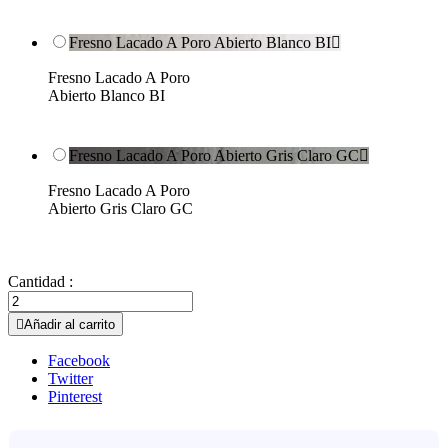
Fresno Lacado A Poro Abierto Blanco BI

Fresno Lacado A Poro
Abierto Blanco BI
Fresno Lacado A Poro Abierto Gris Claro GC

Fresno Lacado A Poro
Abierto Gris Claro GC
Cantidad :

Añadir al carrito
Facebook
Twitter
Pinterest