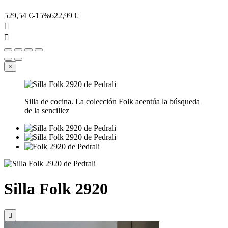
529,54 €
-15%
622,99 €


×
Silla de cocina. La colección Folk acentúa la búsqueda
de la sencillez
Silla Folk 2920
