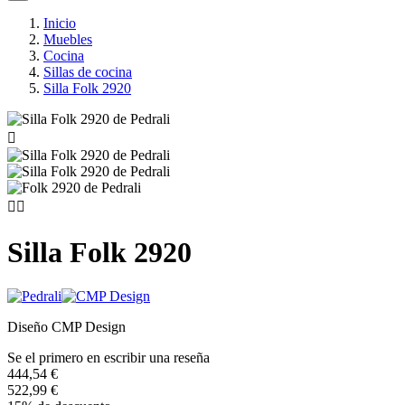
Inicio
Muebles
Cocina
Sillas de cocina
Silla Folk 2920



Silla Folk 2920
Diseño CMP Design
Se el primero en escribir una reseña
444,54 €
522,99 €