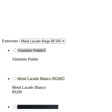
Estructura :
Aluminio Pulido

Aluminio Pulido
Metal Lacado Blanco BI200

Metal Lacado Blanco
BI200
Barnizado Antracita GA
