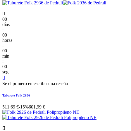

00
días
:
00
horas
:
00
min
:
00
seg

Se el primero en escribir una reseña
Taburete Folk 2936
511,69 €
-15%
601,99 €
