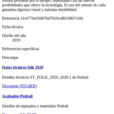
formas probadas por el tiempo, repensadas con las nuevas
posibilidades que ofrece la tecnología. El uso del asiento de caña
garantiza ligereza visual y máxima durabilidad.
Referencia
14-b774a19407647010ca8b10807c94c
Ficha técnica
Diseño del año
2019
Referencias específicas
Descargar
Datos técnicos folk 2920
Detalles técnicos ST_FOLK_2920_2020.1 de Pedrali
Descargar (655.6KB)
Acabados Pedrali
Detalles de tapizados y materiales Pedrali