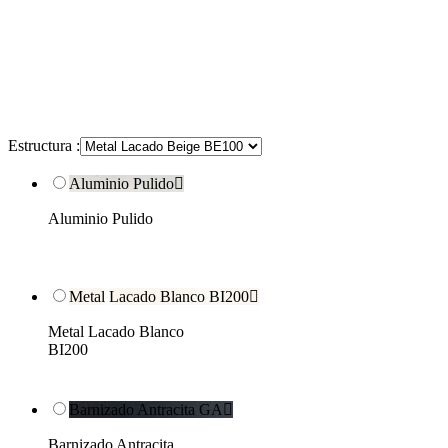
Estructura :
Aluminio Pulido

Aluminio Pulido
Metal Lacado Blanco BI200

Metal Lacado Blanco
BI200
Barnizado Antracita GA

Barnizado Antracita