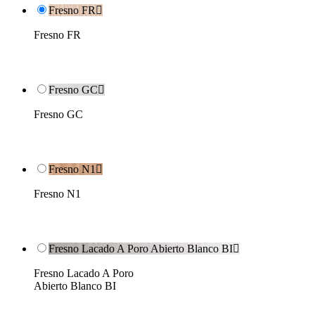
Fresno FR

Fresno FR
Fresno GC

Fresno GC
Fresno N1

Fresno N1
Fresno Lacado A Poro Abierto Blanco BI

Fresno Lacado A Poro
Abierto Blanco BI