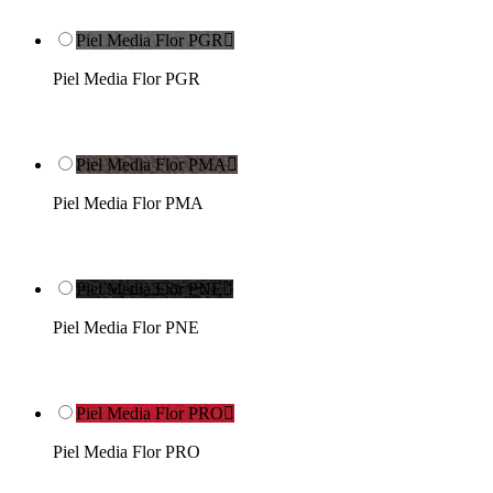
Piel Media Flor PGR

Piel Media Flor PGR
Piel Media Flor PMA

Piel Media Flor PMA
Piel Media Flor PNE

Piel Media Flor PNE
Piel Media Flor PRO

Piel Media Flor PRO