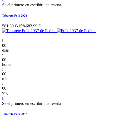
Se el primero en escribir una reseña
Taburete Folk 2926
581,39 €
-15%
683,99 €

00
días
:
00
horas
:
00
min
:
00
seg

Se el primero en escribir una reseña
Taburete Folk 2937