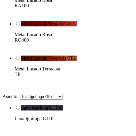
Metal Lacado Rosa
RA100
Metal Lacado Rosa RO400

Metal Lacado Rosa
RO400
Metal Lacado Terracota TE

Metal Lacado Terracota
TE
Asiento :
Lana Ignífuga G110

Lana Ignífuga G110