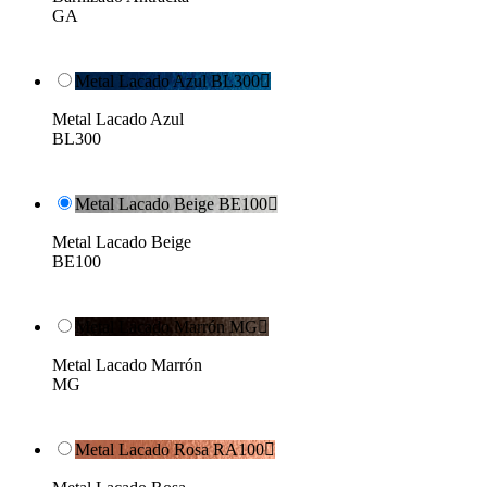
GA
Metal Lacado Azul BL300

Metal Lacado Azul
BL300
Metal Lacado Beige BE100

Metal Lacado Beige
BE100
Metal Lacado Marrón MG

Metal Lacado Marrón
MG
Metal Lacado Rosa RA100
