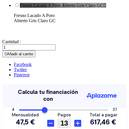
Fresno Lacado A Poro Abierto Gris Claro GC

Fresno Lacado A Poro
Abierto Gris Claro GC
Cantidad :

Añadir al carrito
Facebook
Twitter
Pinterest