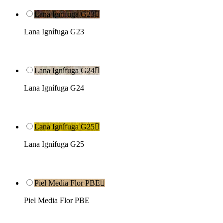
Lana Ignífuga G23

Lana Ignífuga G23
Lana Ignífuga G24

Lana Ignífuga G24
Lana Ignífuga G25

Lana Ignífuga G25
Piel Media Flor PBE

Piel Media Flor PBE