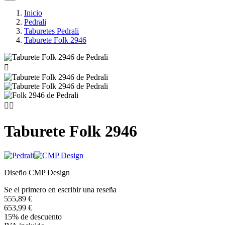
Inicio
Pedrali
Taburetes Pedrali
Taburete Folk 2946



Taburete Folk 2946
Diseño CMP Design
Se el primero en escribir una reseña
555,89 €
653,99 €
15% de descuento