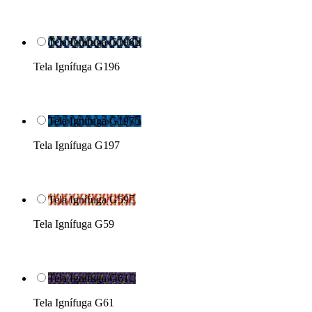
Tela Ignífuga G196

Tela Ignífuga G196
Tela Ignífuga G197

Tela Ignífuga G197
Tela Ignífuga G59

Tela Ignífuga G59
Tela Ignífuga G61

Tela Ignífuga G61