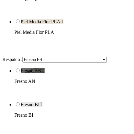
Piel Media Flor PLA

Piel Media Flor PLA
Respaldo :
Fresno AN

Fresno AN
Fresno BI

Fresno BI