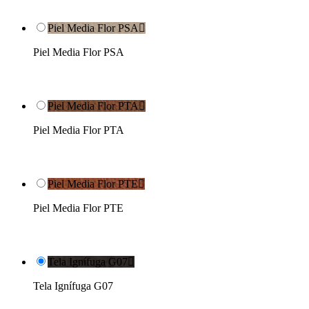
Piel Media Flor PSA

Piel Media Flor PSA
Piel Media Flor PTA

Piel Media Flor PTA
Piel Media Flor PTE

Piel Media Flor PTE
Tela Ignífuga G07

Tela Ignífuga G07