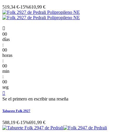
519,34 €
-15%
610,99 €

00
días
:
00
horas
:
00
min
:
00
seg

Se el primero en escribir una reseña
Taburete Folk 2927
588,19 €
-15%
691,99 €