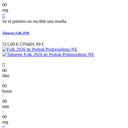
00
seg

Se el primero en escribir una reseña
Taburete Folk 2936
511,69 €
-15%
601,99 €

00
días
:
00
horas
:
00
min
:
00
seg
