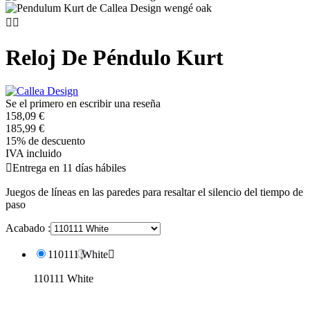


Reloj De Péndulo Kurt
Se el primero en escribir una reseña
158,09 €
185,99 €
15% de descuento
IVA incluido

Entrega en 11 días hábiles
Juegos de líneas en las paredes para resaltar el silencio del tiempo de
paso
Acabado :
110111 White

110111 White