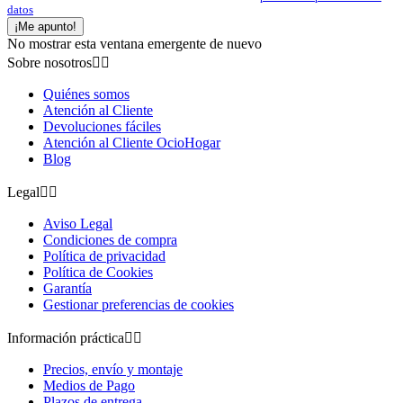
datos
¡Me apunto!
No mostrar esta ventana emergente de nuevo
Sobre nosotros


Quiénes somos
Atención al Cliente
Devoluciones fáciles
Atención al Cliente OcioHogar
Blog
Legal


Aviso Legal
Condiciones de compra
Política de privacidad
Política de Cookies
Garantía
Gestionar preferencias de cookies
Información práctica


Precios, envío y montaje
Medios de Pago
Plazos de entrega