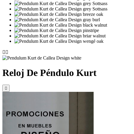


Reloj De Péndulo Kurt
