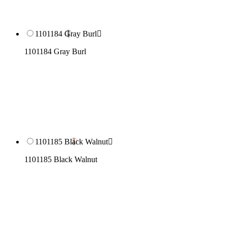
1101184 Gray Burl

1101184 Gray Burl
1101185 Black Walnut

1101185 Black Walnut