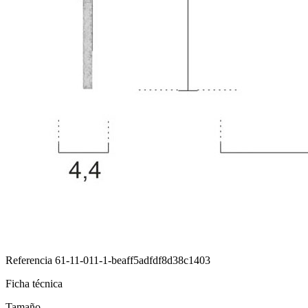
Referencia
61-11-011-1-beaff5adfdf8d38c1403
Ficha técnica
Tamaño