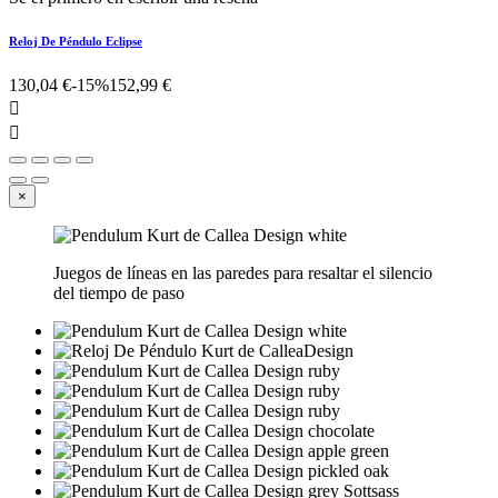
Reloj De Péndulo Eclipse
130,04 €
-15%
152,99 €


×
Juegos de líneas en las paredes para resaltar el silencio
del tiempo de paso