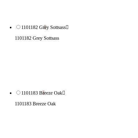
1101182 Grey Sottsass

1101182 Grey Sottsass
1101183 Breeze Oak

1101183 Breeze Oak