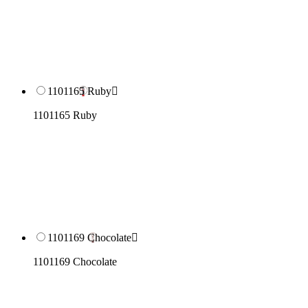
1101165 Ruby

1101165 Ruby
1101169 Chocolate

1101169 Chocolate