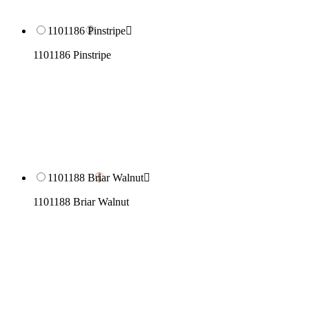
1101186 Pinstripe

1101186 Pinstripe
1101188 Briar Walnut

1101188 Briar Walnut