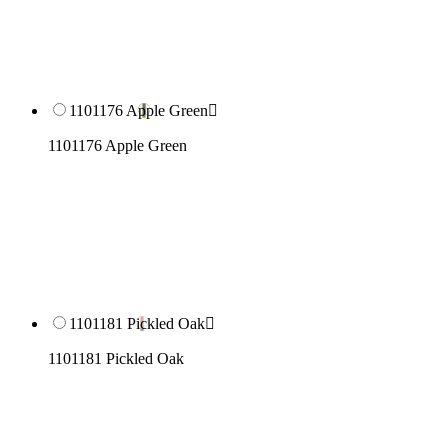
1101176 Apple Green

1101176 Apple Green
1101181 Pickled Oak

1101181 Pickled Oak