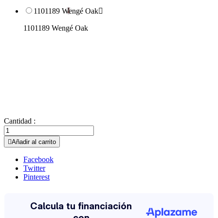
1101189 Wengé Oak

1101189 Wengé Oak
Cantidad :

Añadir al carrito
Facebook
Twitter
Pinterest