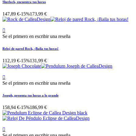
Sherlock, encuentra tus horas
147,89 €
-15%
173,99 €

Se el primero en escribir una reseña
Reloj de pared Rock, ¡Baila tus horas!
112,19 €
-15%
131,99 €

Se el primero en escribir una reseña
Joseph, presenta tus horas a lo grande
158,94 €
-15%
186,99 €

Se el primero en escribir una reseña