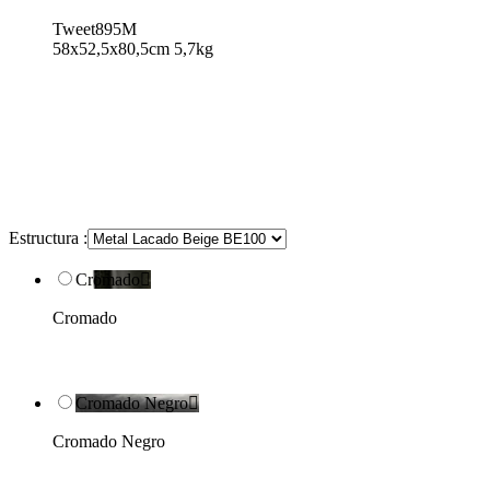
Tweet895M
58x52,5x80,5cm 5,7kg
Estructura :
Cromado

Cromado
Cromado Negro

Cromado Negro