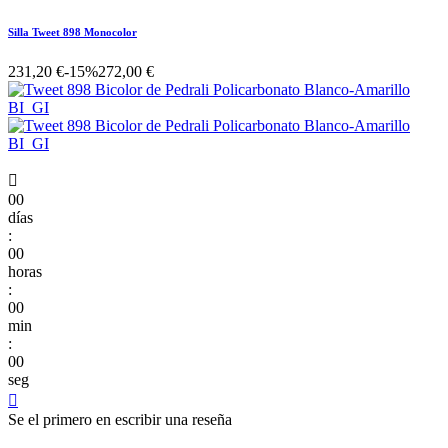
Silla Tweet 898 Monocolor
231,20 €
-15%
272,00 €

00
días
:
00
horas
:
00
min
:
00
seg

Se el primero en escribir una reseña