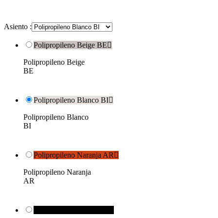
Asiento :
Polipropileno Beige BE

Polipropileno Beige
BE
Polipropileno Blanco BI

Polipropileno Blanco
BI
Polipropileno Naranja AR

Polipropileno Naranja
AR
Polipropileno Negro NE
