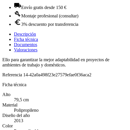
Envío gratis desde 150 €
Montaje profesional (consultar)
3% descuento por transferencia
Descripción
Ficha técnica
Documentos
Valoraciones
Ello para garantizar la mejor adaptabilidad en proyectos de
ambientes de trabajo y domésticos.
Referencia
14-42a0a498f23e27579efae0f36aca2
Ficha técnica
Alto
79,5 cm
Material
Polipropileno
Diseño del año
2013
Color