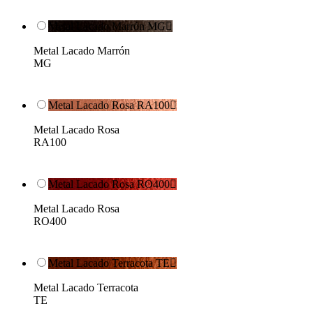
Metal Lacado Marrón MG

Metal Lacado Marrón
MG
Metal Lacado Rosa RA100

Metal Lacado Rosa
RA100
Metal Lacado Rosa RO400

Metal Lacado Rosa
RO400
Metal Lacado Terracota TE

Metal Lacado Terracota
TE