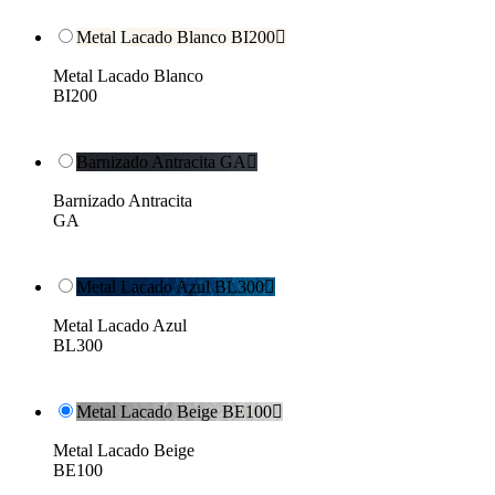
Metal Lacado Blanco BI200

Metal Lacado Blanco
BI200
Barnizado Antracita GA

Barnizado Antracita
GA
Metal Lacado Azul BL300

Metal Lacado Azul
BL300
Metal Lacado Beige BE100

Metal Lacado Beige
BE100