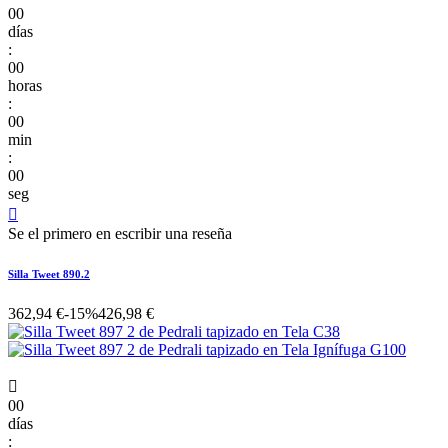
00
días
:
00
horas
:
00
min
:
00
seg

Se el primero en escribir una reseña
Silla Tweet 890.2
362,94 €
-15%
426,98 €

00
días
: