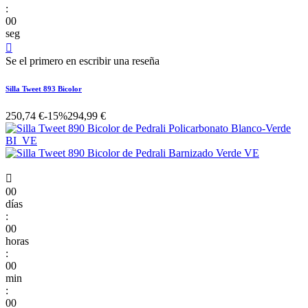
:
00
seg

Se el primero en escribir una reseña
Silla Tweet 893 Bicolor
250,74 €
-15%
294,99 €

00
días
:
00
horas
:
00
min
:
00