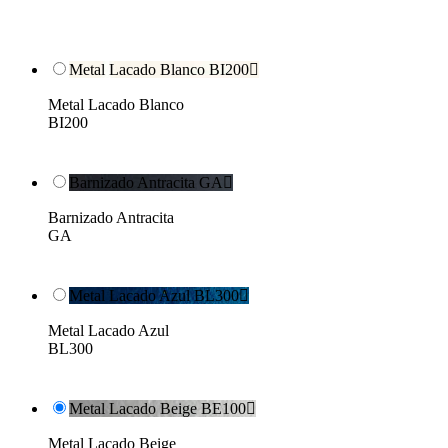
Metal Lacado Blanco BI200

Metal Lacado Blanco
BI200
Barnizado Antracita GA

Barnizado Antracita
GA
Metal Lacado Azul BL300

Metal Lacado Azul
BL300
Metal Lacado Beige BE100

Metal Lacado Beige