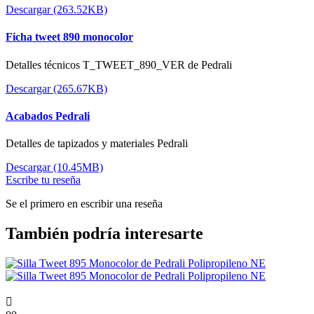
Descargar (263.52KB)
Ficha tweet 890 monocolor
Detalles técnicos T_TWEET_890_VER de Pedrali
Descargar (265.67KB)
Acabados Pedrali
Detalles de tapizados y materiales Pedrali
Descargar (10.45MB)
Escribe tu reseña
Se el primero en escribir una reseña
También podría interesarte
