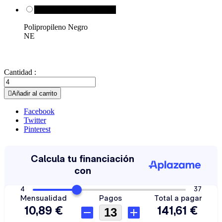
Polipropileno Negro NE

Polipropileno Negro
NE
Cantidad :

Añadir al carrito
Facebook
Twitter
Pinterest