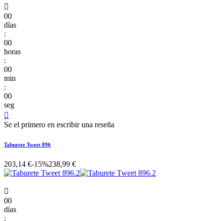

00
días
:
00
horas
:
00
min
:
00
seg

Se el primero en escribir una reseña
Taburete Tweet 896
203,14 €
-15%
238,99 €

00
días
: