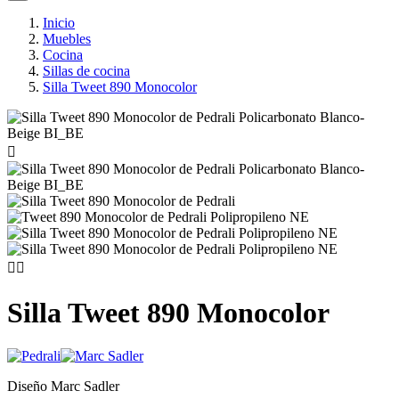
Inicio
Muebles
Cocina
Sillas de cocina
Silla Tweet 890 Monocolor



Silla Tweet 890 Monocolor
Diseño Marc Sadler