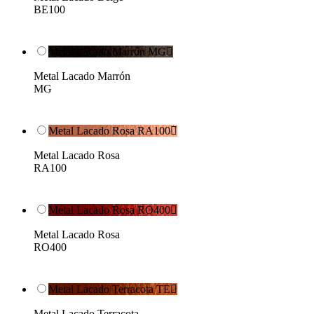
BE100
Metal Lacado Marrón MG

Metal Lacado Marrón
MG
Metal Lacado Rosa RA100

Metal Lacado Rosa
RA100
Metal Lacado Rosa RO400

Metal Lacado Rosa
RO400
Metal Lacado Terracota TE

Metal Lacado Terracota