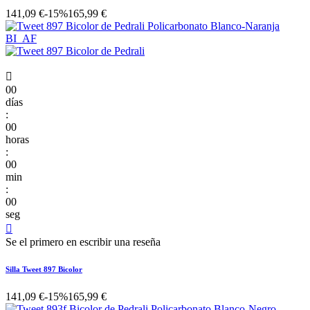
141,09 €
-15%
165,99 €

00
días
:
00
horas
:
00
min
:
00
seg

Se el primero en escribir una reseña
Silla Tweet 897 Bicolor
141,09 €
-15%
165,99 €