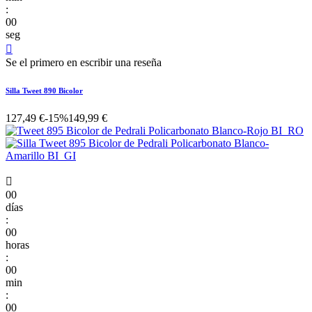
:
00
seg

Se el primero en escribir una reseña
Silla Tweet 890 Bicolor
127,49 €
-15%
149,99 €

00
días
:
00
horas
:
00
min
:
00