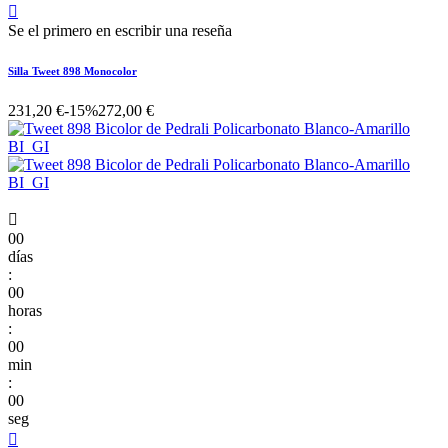

Se el primero en escribir una reseña
Silla Tweet 898 Monocolor
231,20 €
-15%
272,00 €

00
días
:
00
horas
:
00
min
:
00
seg
