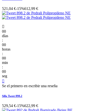
521,04 €
-15%
612,99 €

00
días
:
00
horas
:
00
min
:
00
seg

Se el primero en escribir una reseña
Silla Tweet 898.2
529,54 €
-15%
622,99 €