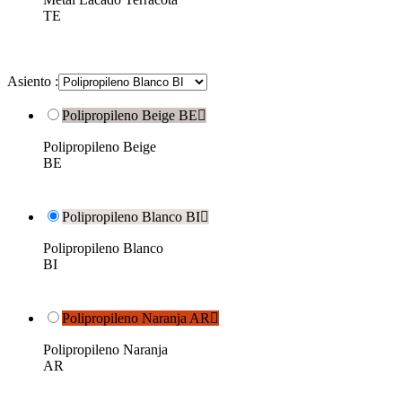
TE
Asiento :
Polipropileno Beige BE

Polipropileno Beige
BE
Polipropileno Blanco BI

Polipropileno Blanco
BI
Polipropileno Naranja AR

Polipropileno Naranja
AR