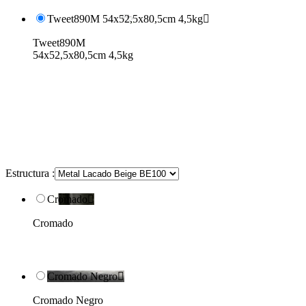
Tweet890M 54x52,5x80,5cm 4,5kg

Tweet890M
54x52,5x80,5cm 4,5kg
Estructura :
Cromado

Cromado
Cromado Negro

Cromado Negro