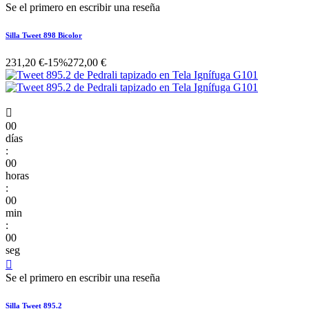
Se el primero en escribir una reseña
Silla Tweet 898 Bicolor
231,20 €
-15%
272,00 €

00
días
:
00
horas
:
00
min
:
00
seg

Se el primero en escribir una reseña
Silla Tweet 895.2