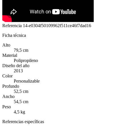
Referencia
14-e0304f50109962f511ce46f7dad16
Ficha técnica
Alto
79,5 cm
Material
Polipropileno
Diseño del año
2013
Color
Personalizable
Profundo
52,5 cm
Ancho
54,5 cm
Peso
4,5 kg
Referencias específicas