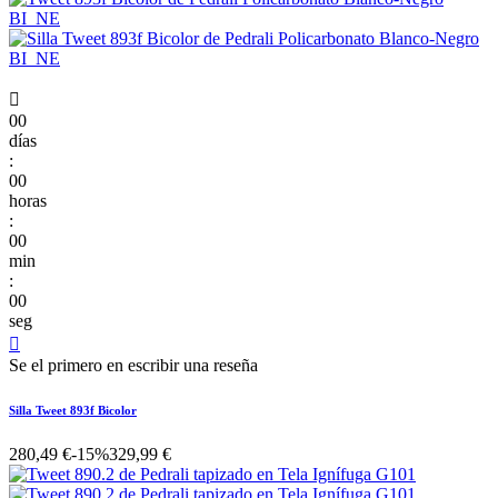

00
días
:
00
horas
:
00
min
:
00
seg

Se el primero en escribir una reseña
Silla Tweet 893f Bicolor
280,49 €
-15%
329,99 €