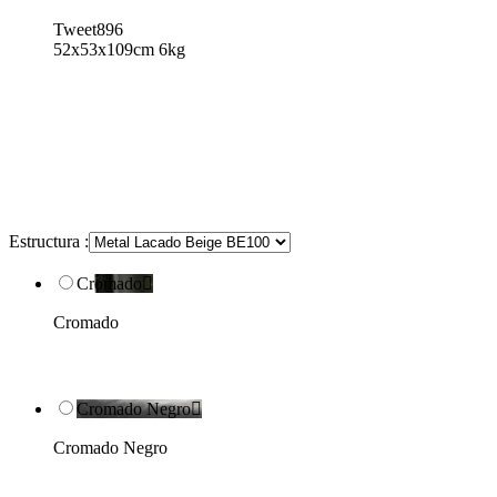
Tweet896
52x53x109cm 6kg
Estructura :
Cromado

Cromado
Cromado Negro

Cromado Negro