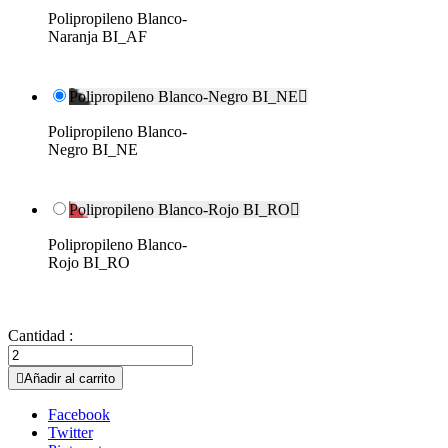
Polipropileno Blanco-
Naranja BI_AF
Polipropileno Blanco-Negro BI_NE

Polipropileno Blanco-
Negro BI_NE
Polipropileno Blanco-Rojo BI_RO

Polipropileno Blanco-
Rojo BI_RO
Cantidad :

Añadir al carrito
Facebook
Twitter