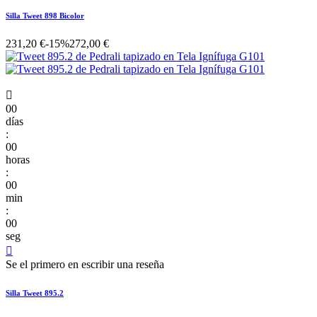
Silla Tweet 898 Bicolor
231,20 €
-15%
272,00 €

00
días
:
00
horas
:
00
min
:
00
seg

Se el primero en escribir una reseña
Silla Tweet 895.2