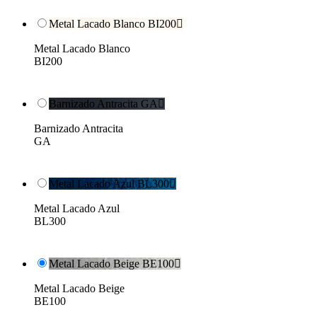
Metal Lacado Blanco BI200

Metal Lacado Blanco
BI200
Barnizado Antracita GA

Barnizado Antracita
GA
Metal Lacado Azul BL300

Metal Lacado Azul
BL300
Metal Lacado Beige BE100

Metal Lacado Beige
BE100