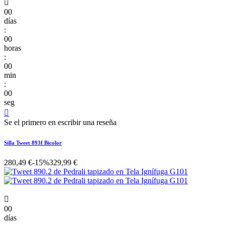

00
días
:
00
horas
:
00
min
:
00
seg

Se el primero en escribir una reseña
Silla Tweet 893f Bicolor
280,49 €
-15%
329,99 €

00
días