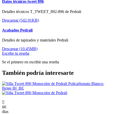
Datos técnicos tweet 896
Detalles técnicos T_TWEET_892-896 de Pedrali
Descargar (542.91KB)
Acabados Pedrali
Detalles de tapizados y materiales Pedrali
Descargar (10.45MB)
Escribe tu reseña
Se el primero en escribir una reseña
También podría interesarte

00
días