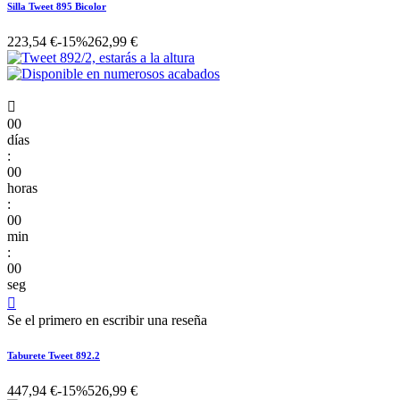
Silla Tweet 895 Bicolor
223,54 €
-15%
262,99 €

00
días
:
00
horas
:
00
min
:
00
seg

Se el primero en escribir una reseña
Taburete Tweet 892.2
447,94 €
-15%
526,99 €