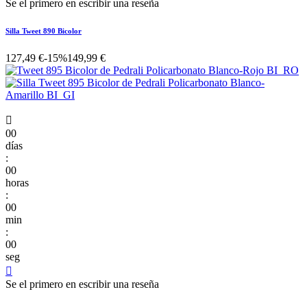
Se el primero en escribir una reseña
Silla Tweet 890 Bicolor
127,49 €
-15%
149,99 €

00
días
:
00
horas
:
00
min
:
00
seg

Se el primero en escribir una reseña