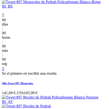

00
días
:
00
horas
:
00
min
:
00
seg

Se el primero en escribir una reseña
Silla Tweet 897 Monocolor
141,09 €
-15%
165,99 €