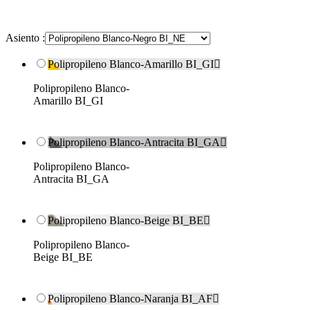
Asiento :
Polipropileno Blanco-Amarillo BI_GI

Polipropileno Blanco-
Amarillo BI_GI
Polipropileno Blanco-Antracita BI_GA

Polipropileno Blanco-
Antracita BI_GA
Polipropileno Blanco-Beige BI_BE

Polipropileno Blanco-
Beige BI_BE
Polipropileno Blanco-Naranja BI_AF
