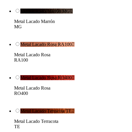
Metal Lacado Marrón MG

Metal Lacado Marrón
MG
Metal Lacado Rosa RA100

Metal Lacado Rosa
RA100
Metal Lacado Rosa RO400

Metal Lacado Rosa
RO400
Metal Lacado Terracota TE

Metal Lacado Terracota
TE