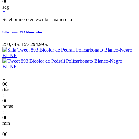
00
seg

Se el primero en escribir una reseña
Silla Tweet 893 Monocolor
250,74 €
-15%
294,99 €

00
días
:
00
horas
:
00
min
:
00