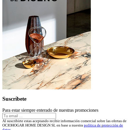
Suscríbete
Para estar siempre enterado de nuestras promociones
Al suscribirte estas aceptando recibir información comercial sobre las ofertas de
OCIOHOGAR HOME DESIGN SL en base a nuestra
política de protección de
datos