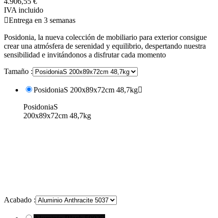
4.906,55 €
IVA incluido

Entrega en 3 semanas
Posidonia, la nueva colección de mobiliario para exterior consigue
crear una atmósfera de serenidad y equilibrio, despertando nuestra
sensibilidad e invitándonos a disfrutar cada momento
Tamaño :
PosidoniaS 200x89x72cm 48,7kg

PosidoniaS
200x89x72cm 48,7kg
Acabado :