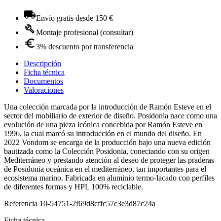
Envío gratis desde 150 €
Montaje profesional (consultar)
3% descuento por transferencia
Descripción
Ficha técnica
Documentos
Valoraciones
Una colección marcada por la introducción de Ramón Esteve en el
sector del mobiliario de exterior de diseño. Posidonia nace como una
evolución de una pieza icónica concebida por Ramón Esteve en
1996, la cual marcó su introducción en el mundo del diseño. En
2022 Vondom se encarga de la producción bajo una nueva edición
bautizada como la Colección Posidonia, conectando con su origen
Mediterráneo y prestando atención al deseo de proteger las praderas
de Posidonia oceánica en el mediterráneo, tan importantes para el
ecosistema marino. Fabricada en aluminio termo-lacado con perfiles
de diferentes formas y HPL 100% reciclable.
Referencia
10-54751-2f69d8cffc57c3e3d87c24a
Ficha técnica