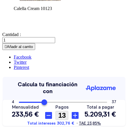
Calella Cream 10123
Cantidad :

Añadir al carrito
Facebook
Twitter
Pinterest