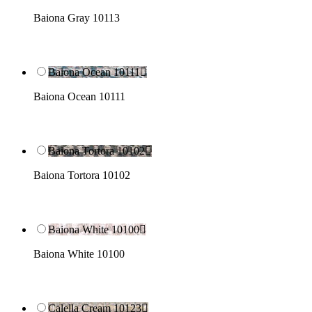
Baiona Gray 10113
Baiona Ocean 10111

Baiona Ocean 10111
Baiona Tortora 10102

Baiona Tortora 10102
Baiona White 10100

Baiona White 10100
Calella Cream 10123
