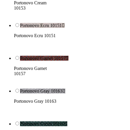
Portonovo Cream
10153
Portonovo Ecru 10151

Portonovo Ecru 10151
Portonovo Garnet 10157

Portonovo Garnet
10157
Portonovo Gray 10163

Portonovo Gray 10163
Portonovo Green 10160
