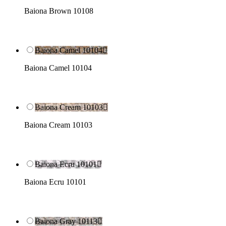
Baiona Brown 10108
Baiona Camel 10104

Baiona Camel 10104
Baiona Cream 10103

Baiona Cream 10103
Baiona Ecru 10101

Baiona Ecru 10101
Baiona Gray 10113
