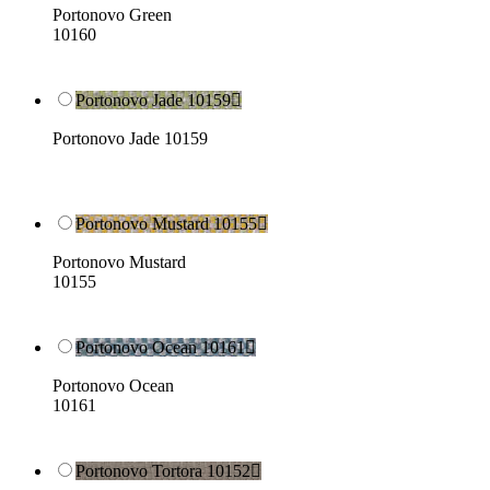
Portonovo Green
10160
Portonovo Jade 10159

Portonovo Jade 10159
Portonovo Mustard 10155

Portonovo Mustard
10155
Portonovo Ocean 10161

Portonovo Ocean
10161
Portonovo Tortora 10152
