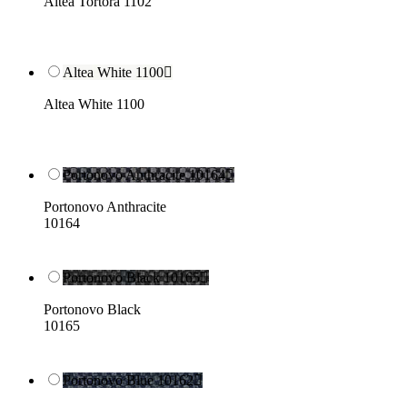
Altea Tortora 1102
Altea White 1100

Altea White 1100
Portonovo Anthracite 10164

Portonovo Anthracite
10164
Portonovo Black 10165

Portonovo Black
10165
Portonovo Blue 10162
