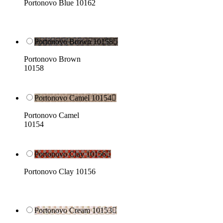
Portonovo Blue 10162
Portonovo Brown 10158

Portonovo Brown
10158
Portonovo Camel 10154

Portonovo Camel
10154
Portonovo Clay 10156

Portonovo Clay 10156
Portonovo Cream 10153
