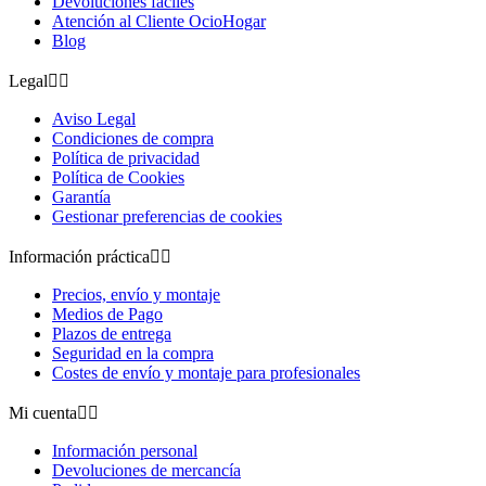
Devoluciones fáciles
Atención al Cliente OcioHogar
Blog
Legal


Aviso Legal
Condiciones de compra
Política de privacidad
Política de Cookies
Garantía
Gestionar preferencias de cookies
Información práctica


Precios, envío y montaje
Medios de Pago
Plazos de entrega
Seguridad en la compra
Costes de envío y montaje para profesionales
Mi cuenta


Información personal
Devoluciones de mercancía