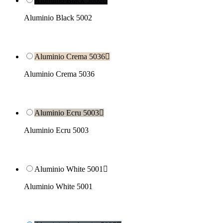
Aluminio Black 5002

Aluminio Black 5002
Aluminio Crema 5036

Aluminio Crema 5036
Aluminio Ecru 5003

Aluminio Ecru 5003
Aluminio White 5001

Aluminio White 5001