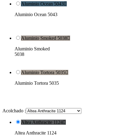
Aluminio Ocean 5043

Aluminio Ocean 5043
Aluminio Smoked 5038

Aluminio Smoked
5038
Aluminio Tortora 5035

Aluminio Tortora 5035
Acolchado :
Altea Anthracite 1124

Altea Anthracite 1124