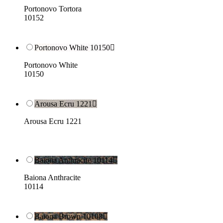
Portonovo Tortora
10152
Portonovo White 10150

Portonovo White
10150
Arousa Ecru 1221

Arousa Ecru 1221
Baiona Anthracite 10114

Baiona Anthracite
10114
Baiona Brown 10108
