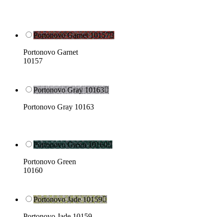
Portonovo Garnet 10157

Portonovo Garnet
10157
Portonovo Gray 10163

Portonovo Gray 10163
Portonovo Green 10160

Portonovo Green
10160
Portonovo Jade 10159

Portonovo Jade 10159