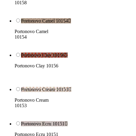
10158
Portonovo Camel 10154

Portonovo Camel
10154
Portonovo Clay 10156

Portonovo Clay 10156
Portonovo Cream 10153

Portonovo Cream
10153
Portonovo Ecru 10151

Portonovo Ecru 10151