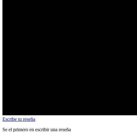
Escribe tu reseña
Se el primero en escribir una reseña