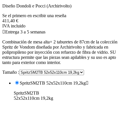
Diseño Dondoli e Pocci (Archirivolto)
Se el primero en escribir una reseña
411,40 €
IVA incluido

Entrega 3 a 5 semanas
Combinación de mesa alta+ 2 taburetes de 87cm de la colección
Spritz de Vondom diseñada por Archirivolto y fabricada en
polipropileno por inyección con refuerzo de fibra de vidrio. SU
estructura permite que las piezas sean apilables y su uso es apto
tanto para exterior como interior.
Tamaño :
SpritzSM2TB 52x52x110cm 19,2kg

SpritzSM2TB
52x52x110cm 19,2kg