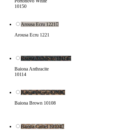
Portonovo White
10150
Arousa Ecru 1221

Arousa Ecru 1221
Baiona Anthracite 10114

Baiona Anthracite
10114
Baiona Brown 10108

Baiona Brown 10108
Baiona Camel 10104
