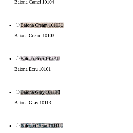
Baiona Camel 10104
Baiona Cream 10103

Baiona Cream 10103
Baiona Ecru 10101

Baiona Ecru 10101
Baiona Gray 10113

Baiona Gray 10113
Baiona Ocean 10111
