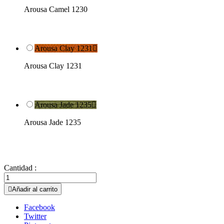
Arousa Camel 1230
Arousa Clay 1231

Arousa Clay 1231
Arousa Jade 1235

Arousa Jade 1235
Cantidad :

Añadir al carrito
Facebook
Twitter