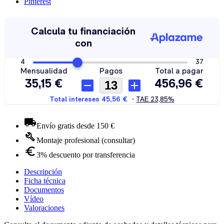
Pinterest
Envío gratis desde 150 €
Montaje profesional (consultar)
3% descuento por transferencia
Descripción
Ficha técnica
Documentos
Vídeo
Valoraciones