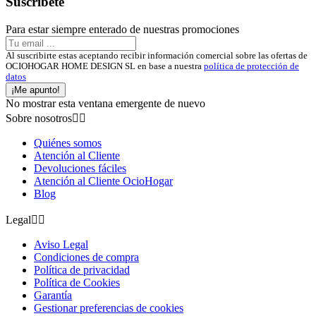
Suscríbete
Para estar siempre enterado de nuestras promociones
Al suscribirte estas aceptando recibir información comercial sobre las ofertas de
OCIOHOGAR HOME DESIGN SL en base a nuestra
política de protección de
datos
¡Me apunto!
No mostrar esta ventana emergente de nuevo
Sobre nosotros


Quiénes somos
Atención al Cliente
Devoluciones fáciles
Atención al Cliente OcioHogar
Blog
Legal


Aviso Legal
Condiciones de compra
Política de privacidad
Política de Cookies
Garantía
Gestionar preferencias de cookies