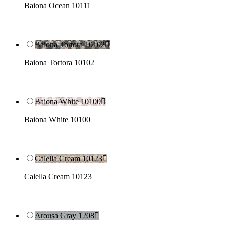
Baiona Ocean 10111
Baiona Tortora 10102

Baiona Tortora 10102
Baiona White 10100

Baiona White 10100
Calella Cream 10123

Calella Cream 10123
Arousa Gray 1208
