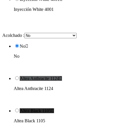
Inyección White 4001
Acolchado :
No

No
Altea Anthracite 1124

Altea Anthracite 1124
Altea Black 1105

Altea Black 1105