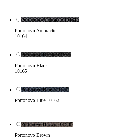
Portonovo Anthracite 10164

Portonovo Anthracite
10164
Portonovo Black 10165

Portonovo Black
10165
Portonovo Blue 10162

Portonovo Blue 10162
Portonovo Brown 10158

Portonovo Brown