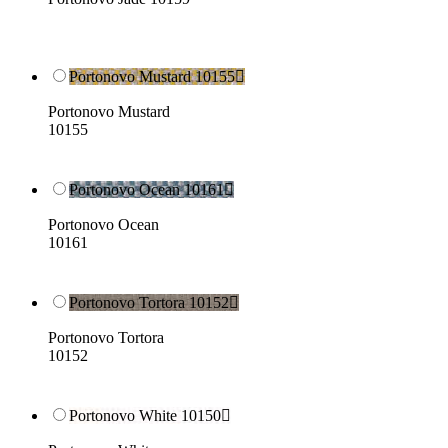
Portonovo Mustard 10155

Portonovo Mustard
10155
Portonovo Ocean 10161

Portonovo Ocean
10161
Portonovo Tortora 10152

Portonovo Tortora
10152
Portonovo White 10150
