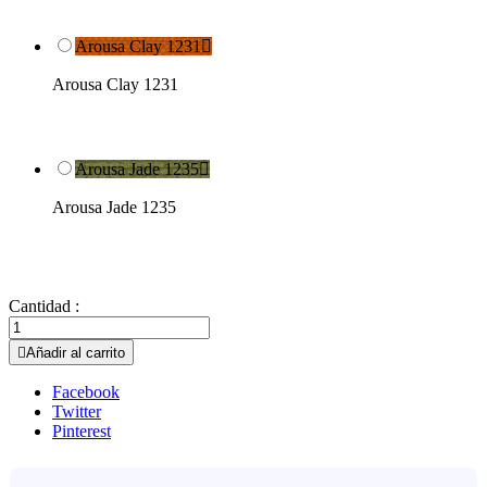
Arousa Clay 1231

Arousa Clay 1231
Arousa Jade 1235

Arousa Jade 1235
Cantidad :

Añadir al carrito
Facebook
Twitter
Pinterest