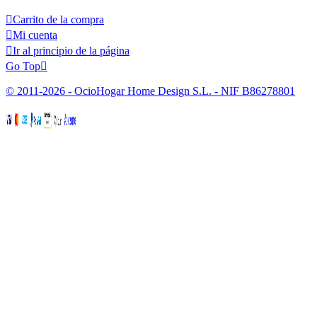

Carrito de la compra

Mi cuenta

Ir al principio de la página
Go Top

© 2011-2026 - OcioHogar Home Design S.L. - NIF B86278801