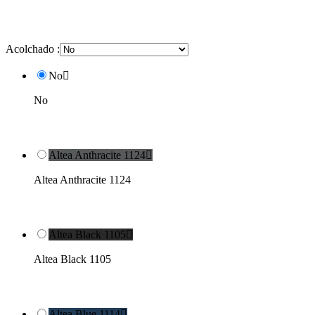
Acolchado :
No

No
Altea Anthracite 1124

Altea Anthracite 1124
Altea Black 1105

Altea Black 1105
Altea Blue 1114
