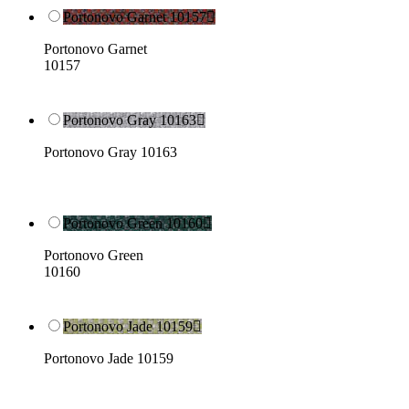
Portonovo Garnet 10157

Portonovo Garnet
10157
Portonovo Gray 10163

Portonovo Gray 10163
Portonovo Green 10160

Portonovo Green
10160
Portonovo Jade 10159

Portonovo Jade 10159