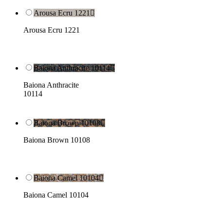
Arousa Ecru 1221

Arousa Ecru 1221
Baiona Anthracite 10114

Baiona Anthracite
10114
Baiona Brown 10108

Baiona Brown 10108
Baiona Camel 10104

Baiona Camel 10104