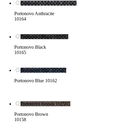
Portonovo Anthracite 10164

Portonovo Anthracite
10164
Portonovo Black 10165

Portonovo Black
10165
Portonovo Blue 10162

Portonovo Blue 10162
Portonovo Brown 10158

Portonovo Brown
10158