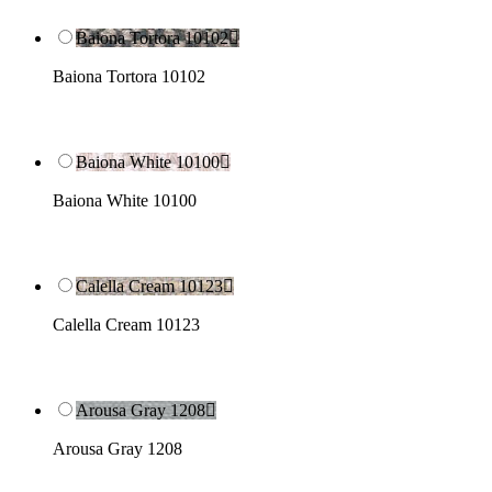
Baiona Tortora 10102

Baiona Tortora 10102
Baiona White 10100

Baiona White 10100
Calella Cream 10123

Calella Cream 10123
Arousa Gray 1208

Arousa Gray 1208