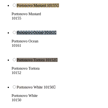
Portonovo Mustard 10155

Portonovo Mustard
10155
Portonovo Ocean 10161

Portonovo Ocean
10161
Portonovo Tortora 10152

Portonovo Tortora
10152
Portonovo White 10150

Portonovo White
10150