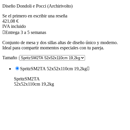
Diseño Dondoli e Pocci (Archirivolto)
Se el primero en escribir una reseña
421,08 €
IVA incluido

Entrega 3 a 5 semanas
Conjunto de mesa y dos sillas altas de diseño único y moderno.
Ideal para compartir momentos especiales con tu pareja.
Tamaño :
SpritzSM2TA 52x52x110cm 19,2kg

SpritzSM2TA
52x52x110cm 19,2kg