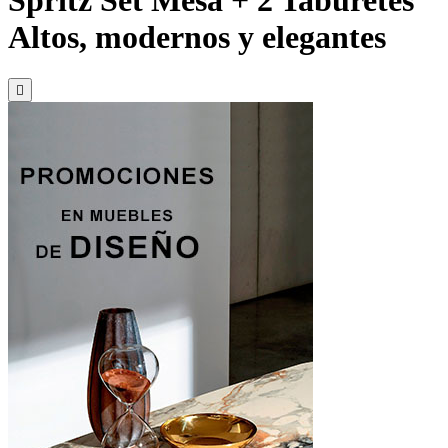
Spritz Set Mesa + 2 Taburetes
Altos, modernos y elegantes
