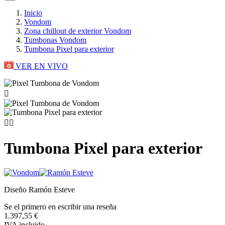
Inicio
Vondom
Zona chillout de exterior Vondom
Tumbonas Vondom
Tumbona Pixel para exterior
VER EN VIVO



Tumbona Pixel para exterior
Diseño Ramón Esteve
Se el primero en escribir una reseña
1.397,55 €
IVA incluido