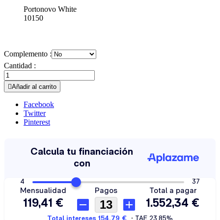
Portonovo White
10150
Complemento :
Cantidad :

Añadir al carrito
Facebook
Twitter
Pinterest