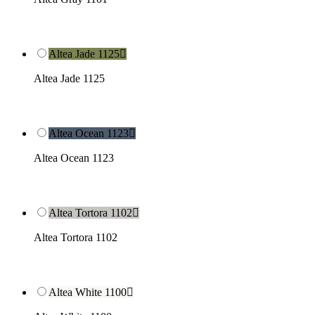
Altea Jade 1125

Altea Jade 1125
Altea Ocean 1123

Altea Ocean 1123
Altea Tortora 1102

Altea Tortora 1102
Altea White 1100
