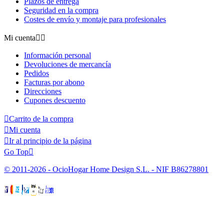
Plazos de entrega
Seguridad en la compra
Costes de envío y montaje para profesionales
Mi cuenta


Información personal
Devoluciones de mercancía
Pedidos
Facturas por abono
Direcciones
Cupones descuento

Carrito de la compra

Mi cuenta

Ir al principio de la página
Go Top

© 2011-2026 - OcioHogar Home Design S.L. - NIF B86278801