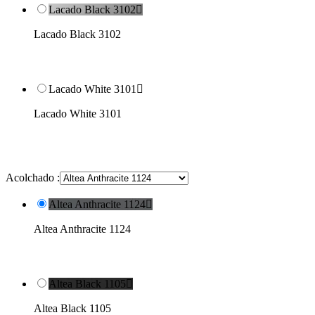
Lacado Black 3102

Lacado Black 3102
Lacado White 3101

Lacado White 3101
Acolchado :
Altea Anthracite 1124

Altea Anthracite 1124
Altea Black 1105

Altea Black 1105