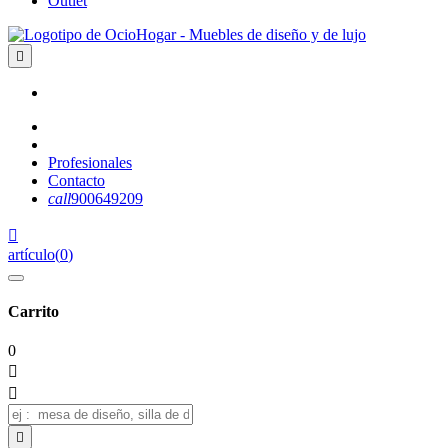
Outlet

Profesionales
Contacto
call
900649209

artículo
(
0
)
Carrito
0


