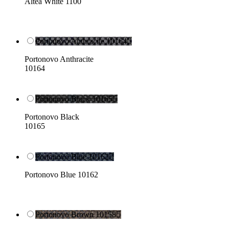
Altea White 1100
Portonovo Anthracite 10164

Portonovo Anthracite
10164
Portonovo Black 10165

Portonovo Black
10165
Portonovo Blue 10162

Portonovo Blue 10162
Portonovo Brown 10158
