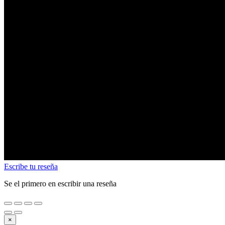
Escribe tu reseña
Se el primero en escribir una reseña
×