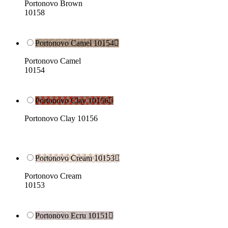
Portonovo Brown
10158
Portonovo Camel 10154

Portonovo Camel
10154
Portonovo Clay 10156

Portonovo Clay 10156
Portonovo Cream 10153

Portonovo Cream
10153
Portonovo Ecru 10151
