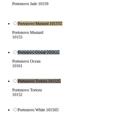
Portonovo Jade 10159
Portonovo Mustard 10155

Portonovo Mustard
10155
Portonovo Ocean 10161

Portonovo Ocean
10161
Portonovo Tortora 10152

Portonovo Tortora
10152
Portonovo White 10150
