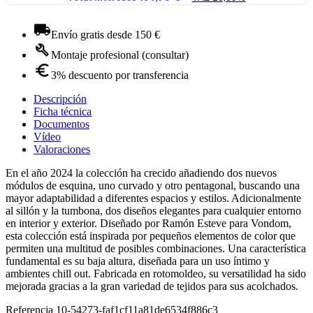
Envío gratis desde 150 €
Montaje profesional (consultar)
3% descuento por transferencia
Descripción
Ficha técnica
Documentos
Vídeo
Valoraciones
En el año 2024 la colección ha crecido añadiendo dos nuevos
módulos de esquina, uno curvado y otro pentagonal, buscando una
mayor adaptabilidad a diferentes espacios y estilos. Adicionalmente
al sillón y la tumbona, dos diseños elegantes para cualquier entorno
en interior y exterior. Diseñado por Ramón Esteve para Vondom,
esta colección está inspirada por pequeños elementos de color que
permiten una multitud de posibles combinaciones. Una característica
fundamental es su baja altura, diseñada para un uso íntimo y
ambientes chill out. Fabricada en rotomoldeo, su versatilidad ha sido
mejorada gracias a la gran variedad de tejidos para sus acolchados.
Referencia
10-54273-faf1cf11a81de6534f886c3