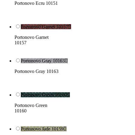
Portonovo Ecru 10151
Portonovo Garnet 10157

Portonovo Garnet
10157
Portonovo Gray 10163

Portonovo Gray 10163
Portonovo Green 10160

Portonovo Green
10160
Portonovo Jade 10159
