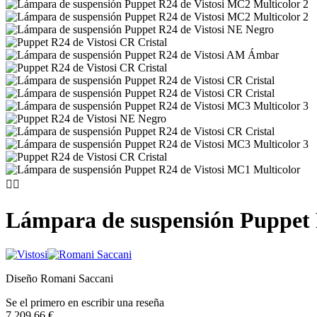


Lámpara de suspensión Puppet
Diseño Romani Saccani
Se el primero en escribir una reseña
7.209,66 €