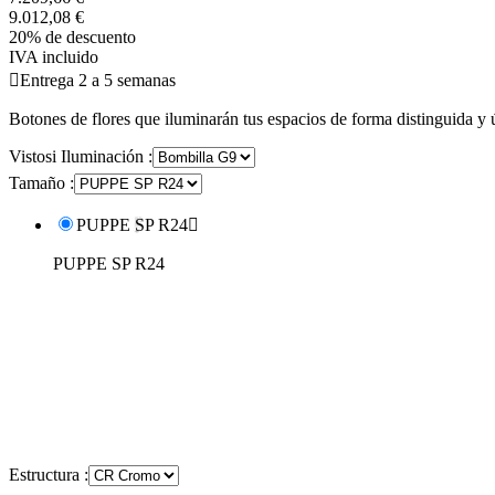
9.012,08 €
20% de descuento
IVA incluido

Entrega 2 a 5 semanas
Botones de flores que iluminarán tus espacios de forma distinguida y 
Vistosi Iluminación :
Tamaño :
PUPPE SP R24

PUPPE SP R24
Estructura :