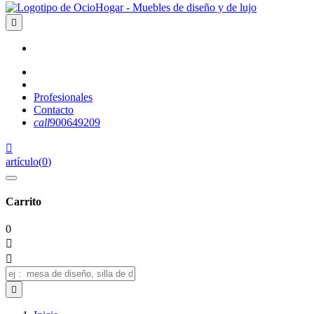

Profesionales
Contacto
call
900649209

artículo
(
0
)
Carrito
0


