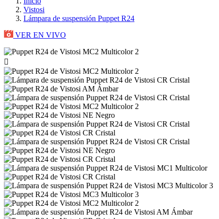
Inicio
Vistosi
Lámpara de suspensión Puppet R24
VER EN VIVO
