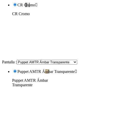
CR Cromo

CR Cromo
Pantalla :
Puppet AMTR Ámbar Transparente

Puppet AMTR Ámbar
Transparente