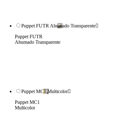
Puppet FUTR Ahumado Transparente

Puppet FUTR
Ahumado Transparente
Puppet MC1 Multicolor

Puppet MC1
Multicolor