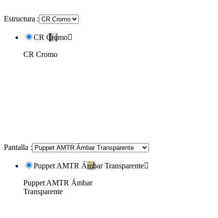
Estructura :
CR Cromo

CR Cromo
Pantalla :
Puppet AMTR Ámbar Transparente

Puppet AMTR Ámbar
Transparente