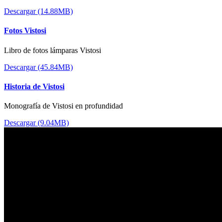
Descargar (14.88MB)
Fotos Vistosi
Libro de fotos lámparas Vistosi
Descargar (45.84MB)
Historia de Vistosi
Monografía de Vistosi en profundidad
Descargar (9.04MB)