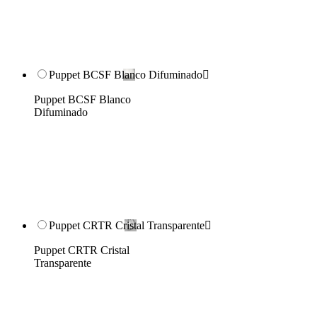
Puppet BCSF Blanco Difuminado

Puppet BCSF Blanco
Difuminado
Puppet CRTR Cristal Transparente

Puppet CRTR Cristal
Transparente