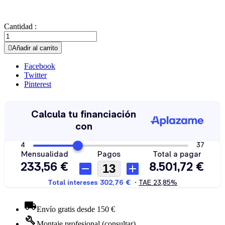
Cantidad :

Añadir al carrito
Facebook
Twitter
Pinterest
Envío gratis desde 150 €
Montaje profesional (consultar)