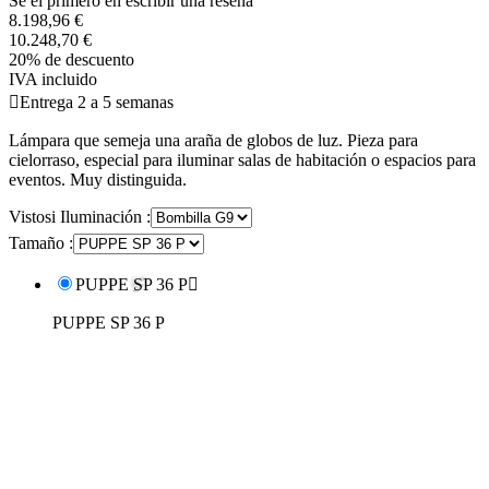
Se el primero en escribir una reseña
8.198,96 €
10.248,70 €
20% de descuento
IVA incluido

Entrega 2 a 5 semanas
Lámpara que semeja una araña de globos de luz. Pieza para
cielorraso, especial para iluminar salas de habitación o espacios para
eventos. Muy distinguida.
Vistosi Iluminación :
Tamaño :
PUPPE SP 36 P

PUPPE SP 36 P