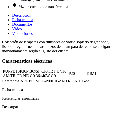
3% descuento por transferencia
Descripción
Ficha técnica
Documentos
Vídeo
Valoraciones
Colección de lámparas con difusores de vidrio soplado degradado y
listado irregularmente. Los brazos de la lámpara de techo se cuelgan
individualmente según el gusto del cliente.
Características eléctricas
PUPPETSP36P BC/SF CR/TR FU/TR
IP20
DIM1
AM/TR CR NE G9 36×40W G9
Referencia
3-PUPPESP36-P00CR-AMTRG9-1CE-ac
Ficha técnica
Referencias específicas
Descargar