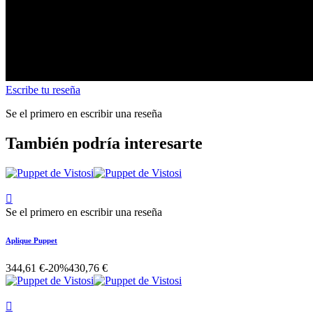
Escribe tu reseña
Se el primero en escribir una reseña
También podría interesarte

Se el primero en escribir una reseña
Aplique Puppet
344,61 €
-20%
430,76 €
