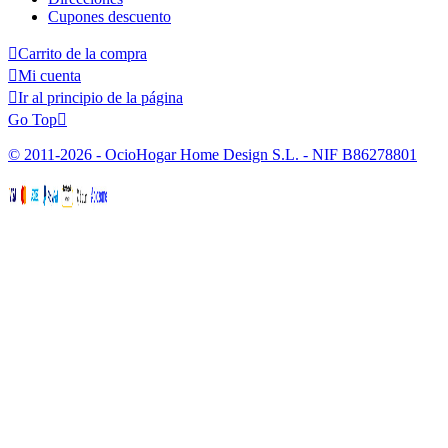
Cupones descuento

Carrito de la compra

Mi cuenta

Ir al principio de la página
Go Top

© 2011-2026 - OcioHogar Home Design S.L. - NIF B86278801