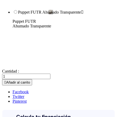
Puppet FUTR Ahumado Transparente

Puppet FUTR
Ahumado Transparente
Cantidad :

Añadir al carrito
Facebook
Twitter
Pinterest