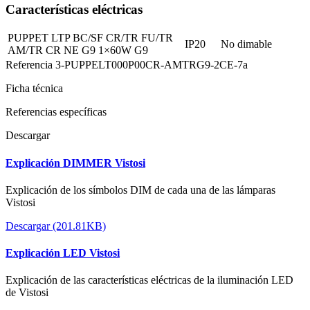
Características eléctricas
PUPPET LTP BC/SF CR/TR FU/TR
IP20
No dimable
AM/TR CR NE G9 1×60W G9
Referencia
3-PUPPELT000P00CR-AMTRG9-2CE-7a
Ficha técnica
Referencias específicas
Descargar
Explicación DIMMER Vistosi
Explicación de los símbolos DIM de cada una de las lámparas
Vistosi
Descargar (201.81KB)
Explicación LED Vistosi
Explicación de las características eléctricas de la iluminación LED
de Vistosi