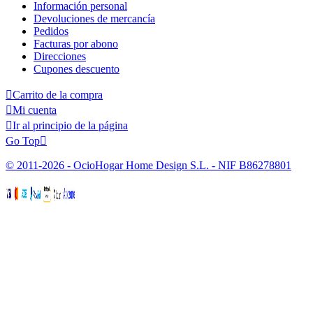
Información personal
Devoluciones de mercancía
Pedidos
Facturas por abono
Direcciones
Cupones descuento

Carrito de la compra

Mi cuenta

Ir al principio de la página
Go Top

© 2011-2026 - OcioHogar Home Design S.L. - NIF B86278801