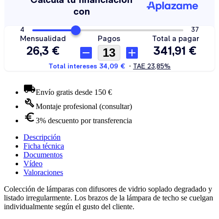
Envío gratis desde 150 €
Montaje profesional (consultar)
3% descuento por transferencia
Descripción
Ficha técnica
Documentos
Vídeo
Valoraciones
Colección de lámparas con difusores de vidrio soplado degradado y
listado irregularmente. Los brazos de la lámpara de techo se cuelgan
individualmente según el gusto del cliente.