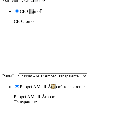
Estructura :
CR Cromo

CR Cromo
Pantalla :
Puppet AMTR Ámbar Transparente

Puppet AMTR Ámbar
Transparente