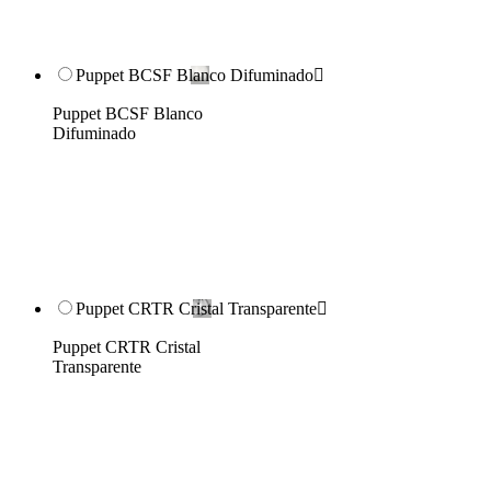
Puppet BCSF Blanco Difuminado

Puppet BCSF Blanco
Difuminado
Puppet CRTR Cristal Transparente

Puppet CRTR Cristal
Transparente