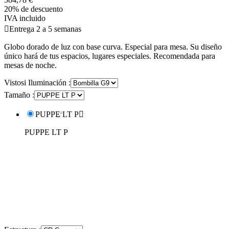
20% de descuento
IVA incluido

Entrega 2 a 5 semanas
Globo dorado de luz con base curva. Especial para mesa. Su diseño
único hará de tus espacios, lugares especiales. Recomendada para
mesas de noche.
Vistosi Iluminación :
Tamaño :
PUPPE LT P

PUPPE LT P