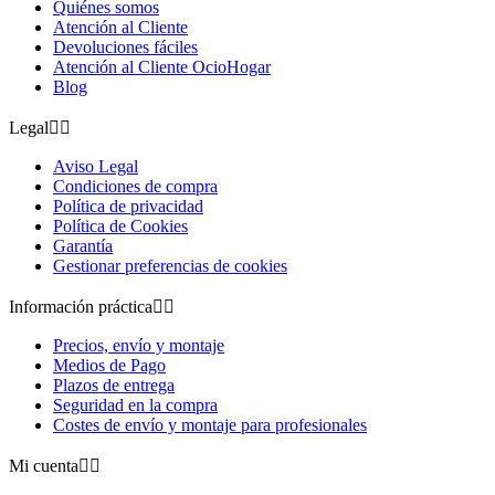
Quiénes somos
Atención al Cliente
Devoluciones fáciles
Atención al Cliente OcioHogar
Blog
Legal


Aviso Legal
Condiciones de compra
Política de privacidad
Política de Cookies
Garantía
Gestionar preferencias de cookies
Información práctica


Precios, envío y montaje
Medios de Pago
Plazos de entrega
Seguridad en la compra
Costes de envío y montaje para profesionales
Mi cuenta

