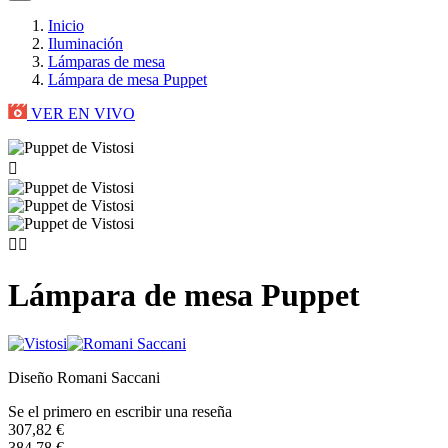
Inicio
Iluminación
Lámparas de mesa
Lámpara de mesa Puppet
VER EN VIVO



Lámpara de mesa Puppet
Diseño Romani Saccani
Se el primero en escribir una reseña
307,82 €
384,78 €