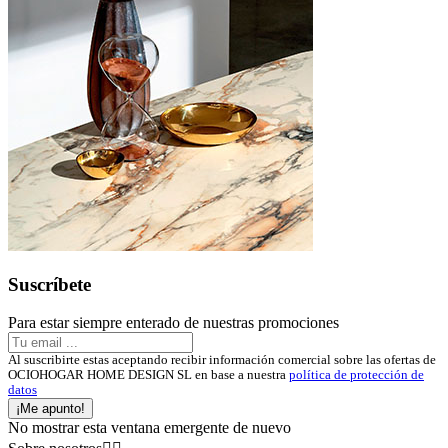
Suscríbete
Para estar siempre enterado de nuestras promociones
Al suscribirte estas aceptando recibir información comercial sobre las ofertas de
OCIOHOGAR HOME DESIGN SL en base a nuestra
política de protección de
datos
¡Me apunto!
No mostrar esta ventana emergente de nuevo