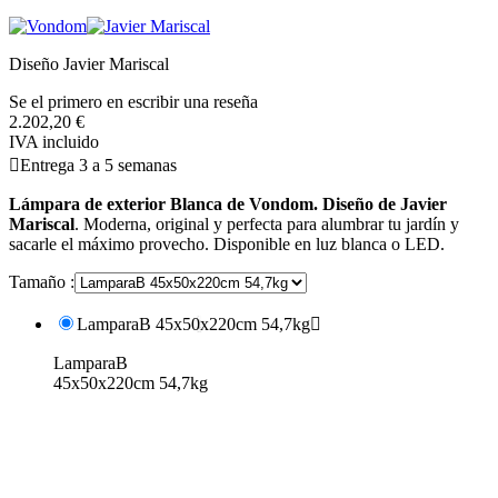
Diseño Javier Mariscal
Se el primero en escribir una reseña
2.202,20 €
IVA incluido

Entrega 3 a 5 semanas
Lámpara de exterior Blanca de Vondom. Diseño de Javier
Mariscal
. Moderna, original y perfecta para alumbrar tu jardín y
sacarle el máximo provecho. Disponible en luz blanca o LED.
Tamaño :
LamparaB 45x50x220cm 54,7kg

LamparaB
45x50x220cm 54,7kg