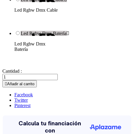
Led Rgbw Dmx Cable
Led Rgbw Dmx Batería

Led Rgbw Dmx
Batería
Cantidad :

Añadir al carrito
Facebook
Twitter
Pinterest