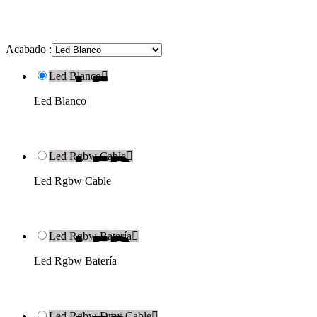
Acabado :
Led Blanco

Led Blanco
Led Rgbw Cable

Led Rgbw Cable
Led Rgbw Batería

Led Rgbw Batería
Led Rgbw Dmx Cable
