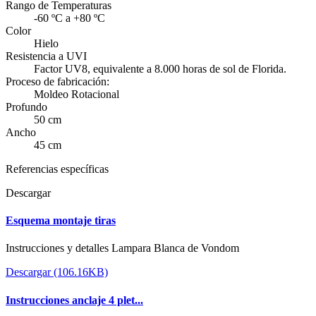
Rango de Temperaturas
-60 ºC a +80 ºC
Color
Hielo
Resistencia a UVI
Factor UV8, equivalente a 8.000 horas de sol de Florida.
Proceso de fabricación:
Moldeo Rotacional
Profundo
50 cm
Ancho
45 cm
Referencias específicas
Descargar
Esquema montaje tiras
Instrucciones y detalles Lampara Blanca de Vondom
Descargar (106.16KB)
Instrucciones anclaje 4 plet...