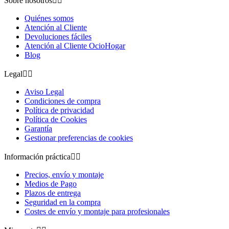
Sobre nosotros


Quiénes somos
Atención al Cliente
Devoluciones fáciles
Atención al Cliente OcioHogar
Blog
Legal


Aviso Legal
Condiciones de compra
Política de privacidad
Política de Cookies
Garantía
Gestionar preferencias de cookies
Información práctica


Precios, envío y montaje
Medios de Pago
Plazos de entrega
Seguridad en la compra
Costes de envío y montaje para profesionales