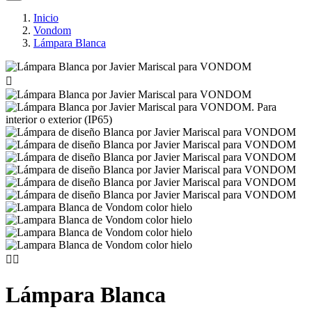
Inicio
Vondom
Lámpara Blanca



Lámpara Blanca