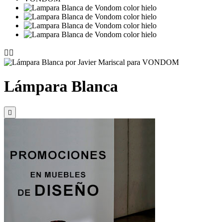


Lámpara Blanca
