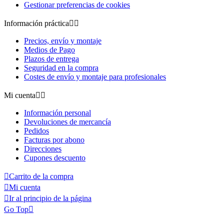
Gestionar preferencias de cookies
Información práctica


Precios, envío y montaje
Medios de Pago
Plazos de entrega
Seguridad en la compra
Costes de envío y montaje para profesionales
Mi cuenta


Información personal
Devoluciones de mercancía
Pedidos
Facturas por abono
Direcciones
Cupones descuento

Carrito de la compra

Mi cuenta

Ir al principio de la página
Go Top
