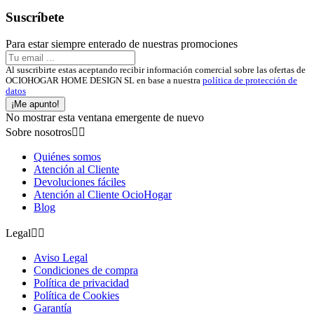
Suscríbete
Para estar siempre enterado de nuestras promociones
Al suscribirte estas aceptando recibir información comercial sobre las ofertas de
OCIOHOGAR HOME DESIGN SL en base a nuestra
política de protección de
datos
¡Me apunto!
No mostrar esta ventana emergente de nuevo
Sobre nosotros


Quiénes somos
Atención al Cliente
Devoluciones fáciles
Atención al Cliente OcioHogar
Blog
Legal


Aviso Legal
Condiciones de compra
Política de privacidad
Política de Cookies
Garantía