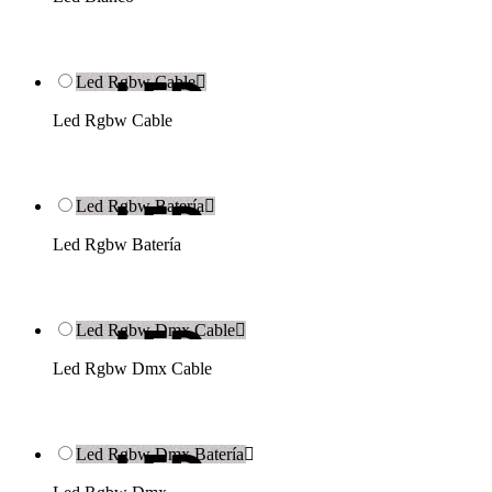
Led Rgbw Cable

Led Rgbw Cable
Led Rgbw Batería

Led Rgbw Batería
Led Rgbw Dmx Cable

Led Rgbw Dmx Cable
Led Rgbw Dmx Batería
