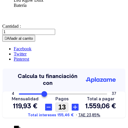
Led Rgbw Dmx
Batería
Cantidad :

Añadir al carrito
Facebook
Twitter
Pinterest