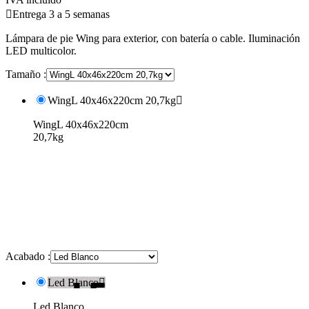

Entrega 3 a 5 semanas
Lámpara de pie Wing para exterior, con batería o cable. Iluminación
LED multicolor.
Tamaño :
WingL 40x46x220cm 20,7kg

WingL 40x46x220cm
20,7kg
Acabado :
Led Blanco

Led Blanco