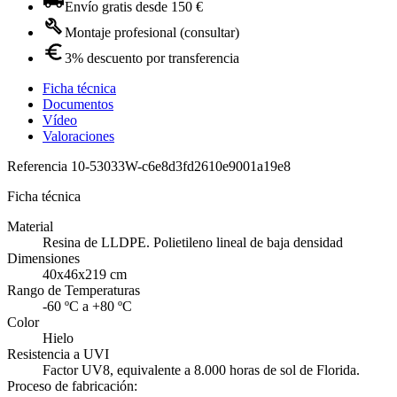
Envío gratis desde 150 €
Montaje profesional (consultar)
3% descuento por transferencia
Ficha técnica
Documentos
Vídeo
Valoraciones
Referencia
10-53033W-c6e8d3fd2610e9001a19e8
Ficha técnica
Material
Resina de LLDPE. Polietileno lineal de baja densidad
Dimensiones
40x46x219 cm
Rango de Temperaturas
-60 ºC a +80 ºC
Color
Hielo
Resistencia a UVI
Factor UV8, equivalente a 8.000 horas de sol de Florida.
Proceso de fabricación: