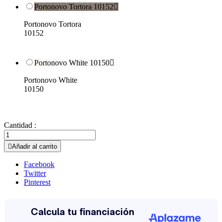
Portonovo Tortora 10152

Portonovo Tortora
10152
Portonovo White 10150

Portonovo White
10150
Cantidad :

Añadir al carrito
Facebook
Twitter
Pinterest