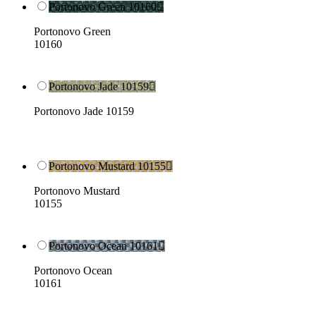
Portonovo Green 10160

Portonovo Green
10160
Portonovo Jade 10159

Portonovo Jade 10159
Portonovo Mustard 10155

Portonovo Mustard
10155
Portonovo Ocean 10161

Portonovo Ocean
10161