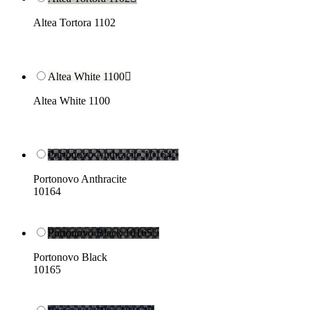
Altea Tortora 1102
Altea White 1100

Altea White 1100
Portonovo Anthracite 10164

Portonovo Anthracite
10164
Portonovo Black 10165

Portonovo Black
10165