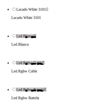
Lacado White 3101

Lacado White 3101
Led Blanco

Led Blanco
Led Rgbw Cable

Led Rgbw Cable
Led Rgbw Batería

Led Rgbw Batería