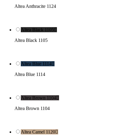
Altea Anthracite 1124
Altea Black 1105

Altea Black 1105
Altea Blue 1114

Altea Blue 1114
Altea Brown 1104

Altea Brown 1104
Altea Camel 1120
