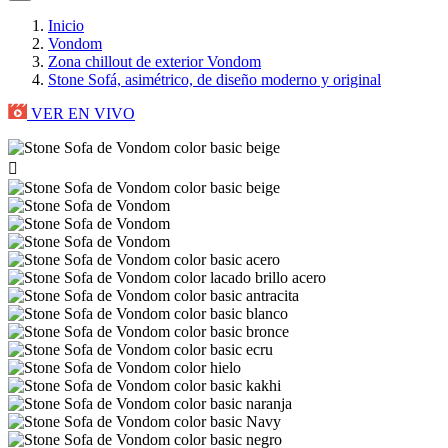
Inicio
Vondom
Zona chillout de exterior Vondom
Stone Sofá, asimétrico, de diseño moderno y original
VER EN VIVO
