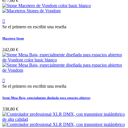
677,60 €

Se el primero en escribir una reseña
Macetero Stone
242,00 €

Se el primero en escribir una reseña
Stone Mesa Baja, especialmente diseñada para espacios abiertos
338,80 €