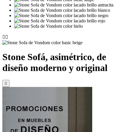


Stone Sofá, asimétrico, de
diseño moderno y original
