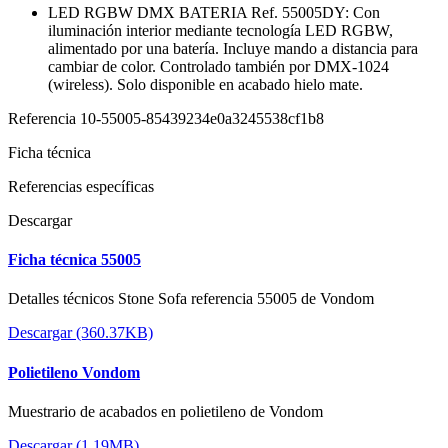
LED RGBW DMX BATERIA Ref. 55005DY: Con
iluminación interior mediante tecnología LED RGBW,
alimentado por una batería. Incluye mando a distancia para
cambiar de color. Controlado también por DMX-1024
(wireless). Solo disponible en acabado hielo mate.
Referencia
10-55005-85439234e0a3245538cf1b8
Ficha técnica
Referencias específicas
Descargar
Ficha técnica 55005
Detalles técnicos Stone Sofa referencia 55005 de Vondom
Descargar (360.37KB)
Polietileno Vondom
Muestrario de acabados en polietileno de Vondom
Descargar (1.19MB)