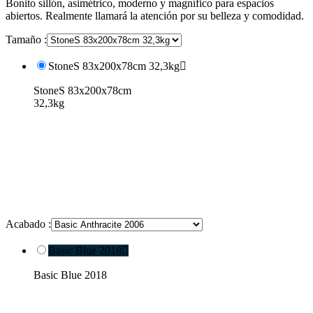
Bonito sillón, asimétrico, moderno y magnífico para espacios
abiertos. Realmente llamará la atención por su belleza y comodidad.
Tamaño :
StoneS 83x200x78cm 32,3kg

StoneS 83x200x78cm
32,3kg
Acabado :
Basic Blue 2018

Basic Blue 2018