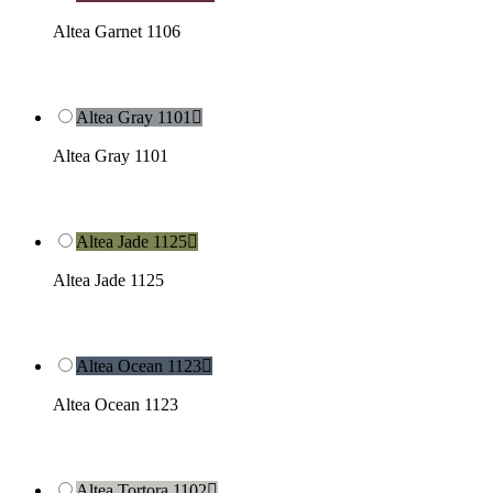
Altea Garnet 1106
Altea Gray 1101

Altea Gray 1101
Altea Jade 1125

Altea Jade 1125
Altea Ocean 1123

Altea Ocean 1123
Altea Tortora 1102
