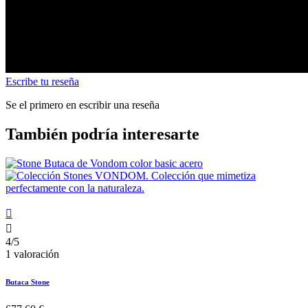
Escribe tu reseña
Se el primero en escribir una reseña
También podría interesarte


4/5
1 valoración
Butaca Stone