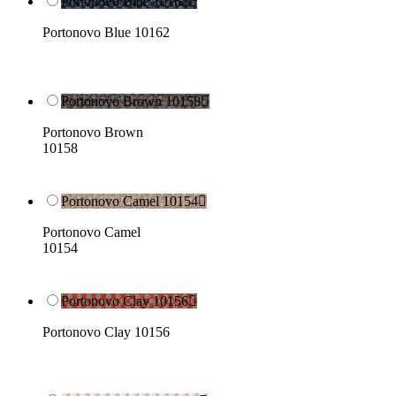
Portonovo Blue 10162

Portonovo Blue 10162
Portonovo Brown 10158

Portonovo Brown
10158
Portonovo Camel 10154

Portonovo Camel
10154
Portonovo Clay 10156

Portonovo Clay 10156