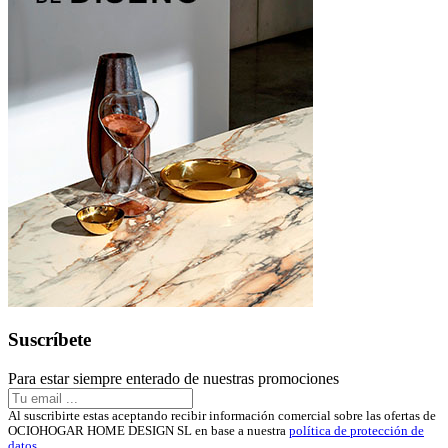
Suscríbete
Para estar siempre enterado de nuestras promociones
Al suscribirte estas aceptando recibir información comercial sobre las ofertas de
OCIOHOGAR HOME DESIGN SL en base a nuestra
política de protección de
datos