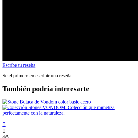
Escribe tu reseña
Se el primero en escribir una reseña
También podría interesarte


4/5