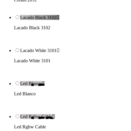
Lacado Black 3102

Lacado Black 3102
Lacado White 3101

Lacado White 3101
Led Blanco

Led Blanco
Led Rgbw Cable

Led Rgbw Cable