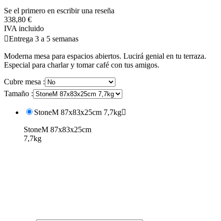
Se el primero en escribir una reseña
338,80 €
IVA incluido

Entrega 3 a 5 semanas
Moderna mesa para espacios abiertos. Lucirá genial en tu terraza.
Especial para charlar y tomar café con tus amigos.
Cubre mesa :
Tamaño :
StoneM 87x83x25cm 7,7kg

StoneM 87x83x25cm
7,7kg