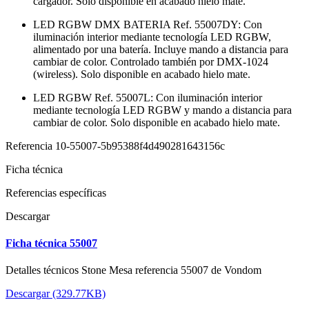
cargador. Solo disponible en acabado hielo mate.
LED RGBW DMX BATERIA Ref. 55007DY: Con
iluminación interior mediante tecnología LED RGBW,
alimentado por una batería. Incluye mando a distancia para
cambiar de color. Controlado también por DMX-1024
(wireless). Solo disponible en acabado hielo mate.
LED RGBW Ref. 55007L: Con iluminación interior
mediante tecnología LED RGBW y mando a distancia para
cambiar de color. Solo disponible en acabado hielo mate.
Referencia
10-55007-5b95388f4d490281643156c
Ficha técnica
Referencias específicas
Descargar
Ficha técnica 55007
Detalles técnicos Stone Mesa referencia 55007 de Vondom
Descargar (329.77KB)