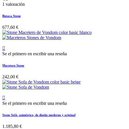
1 valoración
Butaca Stone
677,60 €

Se el primero en escribir una reseña
Macetero Stone
242,00 €

Se el primero en escribir una reseña
Stone Sofá, asimétrico, de diseño moderno y original
1.185,80 €