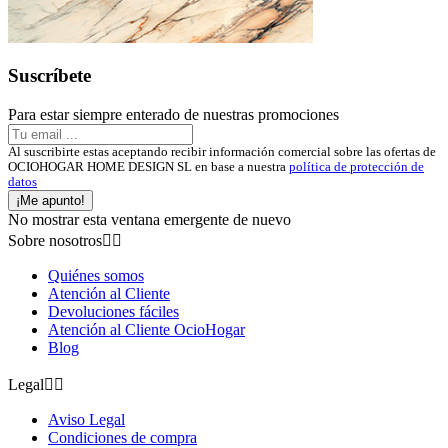
Suscríbete
Para estar siempre enterado de nuestras promociones
Al suscribirte estas aceptando recibir información comercial sobre las ofertas de
OCIOHOGAR HOME DESIGN SL en base a nuestra
política de protección de
datos
¡Me apunto!
No mostrar esta ventana emergente de nuevo
Sobre nosotros


Quiénes somos
Atención al Cliente
Devoluciones fáciles
Atención al Cliente OcioHogar
Blog
Legal


Aviso Legal
Condiciones de compra