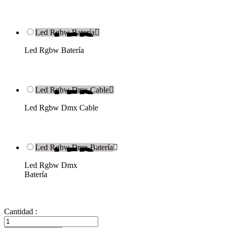
Led Rgbw Batería

Led Rgbw Batería
Led Rgbw Dmx Cable

Led Rgbw Dmx Cable
Led Rgbw Dmx Batería

Led Rgbw Dmx
Batería
Cantidad :