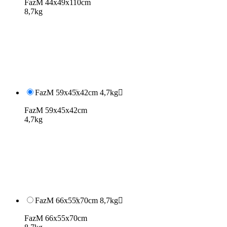
FazM 44x49x110cm
8,7kg
FazM 59x45x42cm 4,7kg

FazM 59x45x42cm
4,7kg
FazM 66x55x70cm 8,7kg

FazM 66x55x70cm