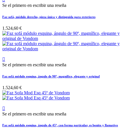
Se el primero en escribir una reseña
Faz sofá, módulo derecho, pieza única y distinguida para exteriores
1.524,60 €

Se el primero en escribir una reseña
Faz sofá módulo esquina, ángulo de 90º, magnífico, elegante y original
1.524,60 €

Se el primero en escribir una reseña
Faz sofá módulo esquina, ángulo de 45º, con forma particular, es bonito y llamativo