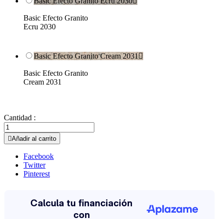
Basic Efecto Granito Ecru 2030

Basic Efecto Granito
Ecru 2030
Basic Efecto Granito Cream 2031

Basic Efecto Granito
Cream 2031
Cantidad :

Añadir al carrito
Facebook
Twitter
Pinterest