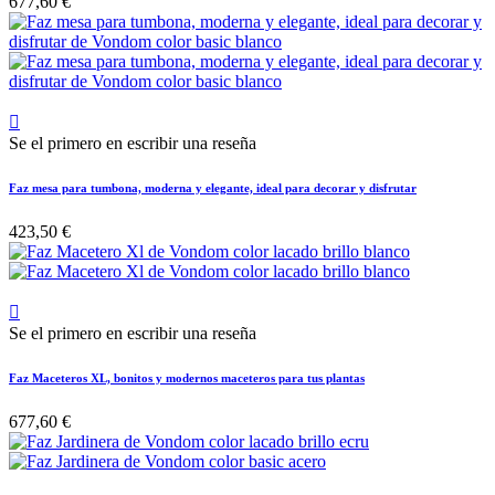
677,60 €

Se el primero en escribir una reseña
Faz mesa para tumbona, moderna y elegante, ideal para decorar y disfrutar
423,50 €

Se el primero en escribir una reseña
Faz Maceteros XL, bonitos y modernos maceteros para tus plantas
677,60 €