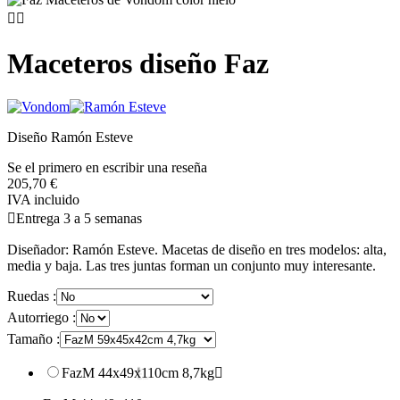


Maceteros diseño Faz
Diseño Ramón Esteve
Se el primero en escribir una reseña
205,70 €
IVA incluido

Entrega 3 a 5 semanas
Diseñador: Ramón Esteve. Macetas de diseño en tres modelos: alta,
media y baja. Las tres juntas forman un conjunto muy interesante.
Ruedas :
Autorriego :
Tamaño :
FazM 44x49x110cm 8,7kg
