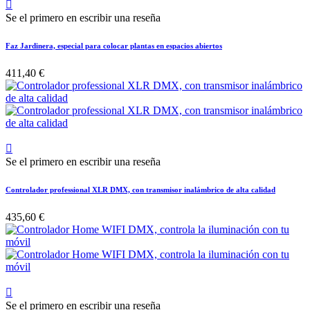

Se el primero en escribir una reseña
Faz Jardinera, especial para colocar plantas en espacios abiertos
411,40 €

Se el primero en escribir una reseña
Controlador professional XLR DMX, con transmisor inalámbrico de alta calidad
435,60 €

Se el primero en escribir una reseña