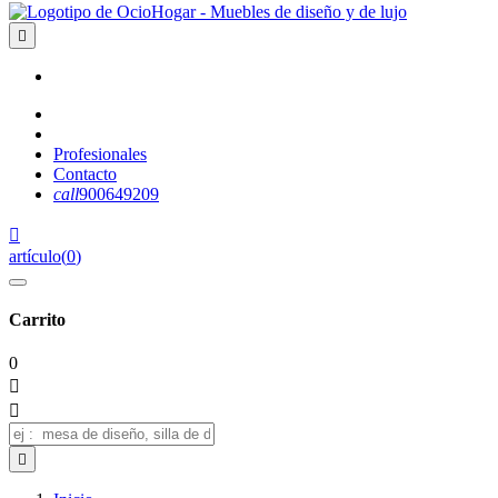

Profesionales
Contacto
call
900649209

artículo
(
0
)
Carrito
0


