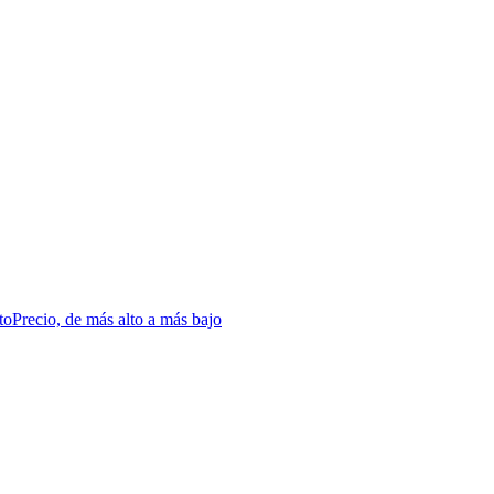
to
Precio, de más alto a más bajo