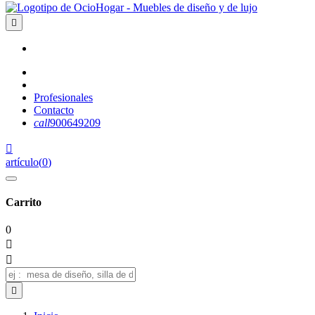

Profesionales
Contacto
call
900649209

artículo
(
0
)
Carrito
0


