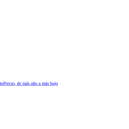
to
Precio, de más alto a más bajo