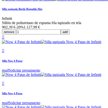
Silla tapizada Beetle Respaldo Alto
Infiniti
Sillón de poliuretano de espuma fría tapizado en tela
902,39 €
-20%
1.127,99 €
remove
add


Silla Now 4 Patas
mail
Solicitar presupuesto

Silla Now 4 Patas
mail
Solicitar presupuesto