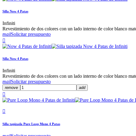
Silla Now 4 Patas
Infiniti
Revestimiento de dos colores con un lado interno de color blanco mate
mail
Solicitar presupuesto

Silla Now 4 Patas
Infiniti
Revestimiento de dos colores con un lado interno de color blanco mate
mail
Solicitar presupuesto
remove
add


Silla tapizada Pure Loop Mono 4 Patas
mail
Solicitar presupuesto