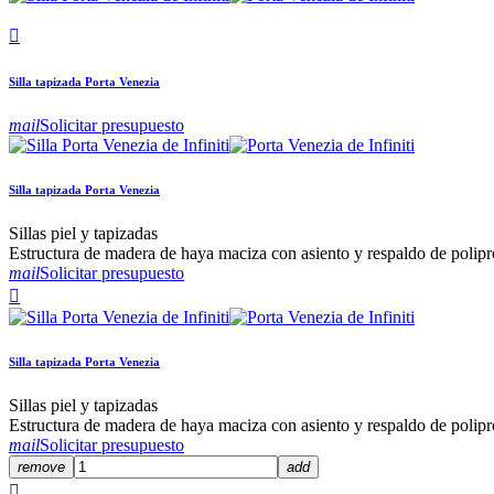

Silla tapizada Porta Venezia
mail
Solicitar presupuesto
Silla tapizada Porta Venezia
Sillas piel y tapizadas
Estructura de madera de haya maciza con asiento y respaldo de polipr
mail
Solicitar presupuesto

Silla tapizada Porta Venezia
Sillas piel y tapizadas
Estructura de madera de haya maciza con asiento y respaldo de polipr
mail
Solicitar presupuesto
remove
add
