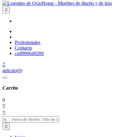

Profesionales
Contacto
call
900649209

artículo
(
0
)
Carrito
0


