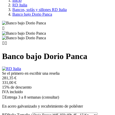
Inicio
RD Italia
Bancos, sofás y sillones RD Italia
Banco bajo Dorio Panca



Banco bajo Dorio Panca
Se el primero en escribir una reseña
281,35 €
331,00 €
15% de descuento
IVA incluido

Entrega 3 a 8 semanas (consultar)
En acero galvanizado y recubrimiento de poliéster
RDItalia Tamaño :