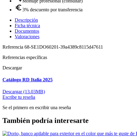
Montaje profesional (consultar)
3% descuento por transferencia
Descripción
Ficha técnica
Documentos
Valoraciones
Referencia
68-SE1DO60201-39a4389c8115d47611
Referencias específicas
Descargar
Catálogo RD Italia 2025
Descargar (13.03MB)
Escribe tu reseña
Se el primero en escribir una reseña
También podría interesarte