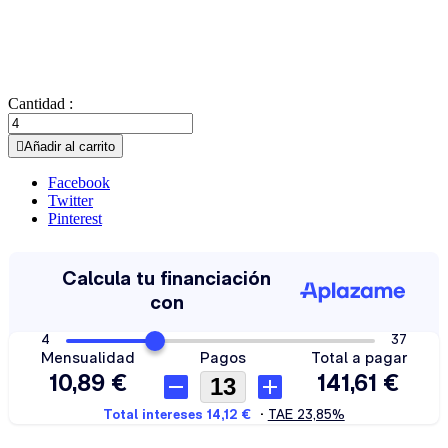
Cantidad :

Añadir al carrito
Facebook
Twitter
Pinterest