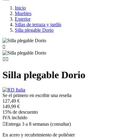
Inicio
Muebles
Exterior
Sillas de terraza y jardín
Silla plegable Dorio



Silla plegable Dorio
Se el primero en escribir una reseña
127,49 €
149,99 €
15% de descuento
IVA incluido

Entrega 3 a 8 semanas (consultar)
En acero y recubrimiento de poliéster