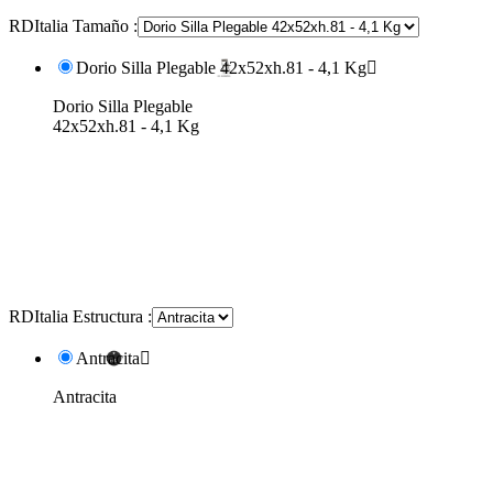
RDItalia Tamaño :
Dorio Silla Plegable 42x52xh.81 - 4,1 Kg

Dorio Silla Plegable
42x52xh.81 - 4,1 Kg
RDItalia Estructura :
Antracita

Antracita