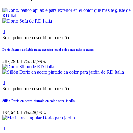

Se el primero en escribir una reseña
Dorio, banco apilable para exterior en el color que más te guste
287,29 €
-15%
337,99 €

Se el primero en escribir una reseña
Sillón Dorio en acero pintado en color para jardín
194,64 €
-15%
228,99 €
