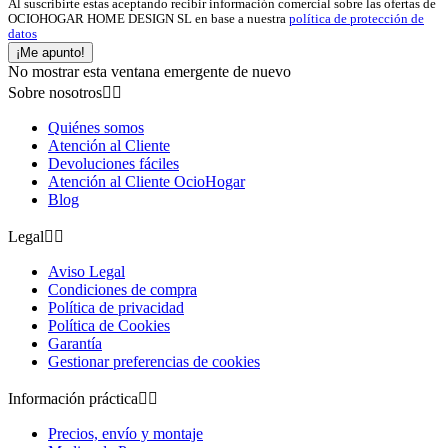
Al suscribirte estas aceptando recibir información comercial sobre las ofertas de
OCIOHOGAR HOME DESIGN SL en base a nuestra
política de protección de
datos
¡Me apunto!
No mostrar esta ventana emergente de nuevo
Sobre nosotros


Quiénes somos
Atención al Cliente
Devoluciones fáciles
Atención al Cliente OcioHogar
Blog
Legal


Aviso Legal
Condiciones de compra
Política de privacidad
Política de Cookies
Garantía
Gestionar preferencias de cookies
Información práctica


Precios, envío y montaje