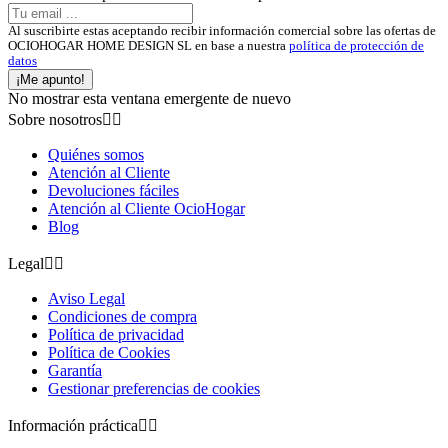
Al suscribirte estas aceptando recibir información comercial sobre las ofertas de
OCIOHOGAR HOME DESIGN SL en base a nuestra
política de protección de
datos
¡Me apunto!
No mostrar esta ventana emergente de nuevo
Sobre nosotros


Quiénes somos
Atención al Cliente
Devoluciones fáciles
Atención al Cliente OcioHogar
Blog
Legal


Aviso Legal
Condiciones de compra
Política de privacidad
Política de Cookies
Garantía
Gestionar preferencias de cookies
Información práctica

