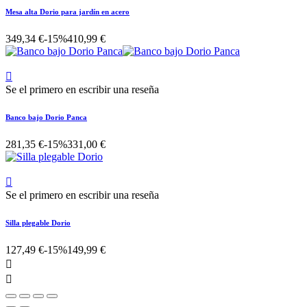
Mesa alta Dorio para jardín en acero
349,34 €
-15%
410,99 €

Se el primero en escribir una reseña
Banco bajo Dorio Panca
281,35 €
-15%
331,00 €

Se el primero en escribir una reseña
Silla plegable Dorio
127,49 €
-15%
149,99 €

