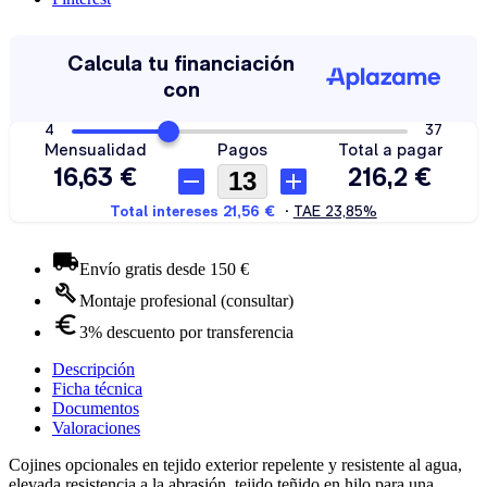
Envío gratis desde 150 €
Montaje profesional (consultar)
3% descuento por transferencia
Descripción
Ficha técnica
Documentos
Valoraciones
Cojines opcionales en tejido exterior repelente y resistente al agua,
elevada resistencia a la abrasión, tejido teñido en hilo para una