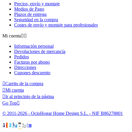
Precios, envío y montaje
Medios de Pago
Plazos de entrega
Seguridad en la compra
Costes de envío y montaje para profesionales
Mi cuenta


Información personal
Devoluciones de mercancía
Pedidos
Facturas por abono
Direcciones
Cupones descuento

Carrito de la compra

Mi cuenta

Ir al principio de la página
Go Top

© 2011-2026 - OcioHogar Home Design S.L. - NIF B86278801