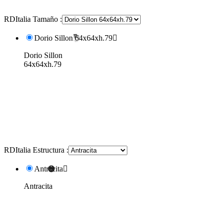
RDItalia Tamaño :
Dorio Sillon 64x64xh.79

Dorio Sillon
64x64xh.79
RDItalia Estructura :
Antracita

Antracita