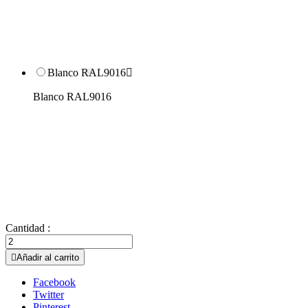
Blanco RAL9016

Blanco RAL9016
Cantidad :

Añadir al carrito
Facebook
Twitter
Pinterest