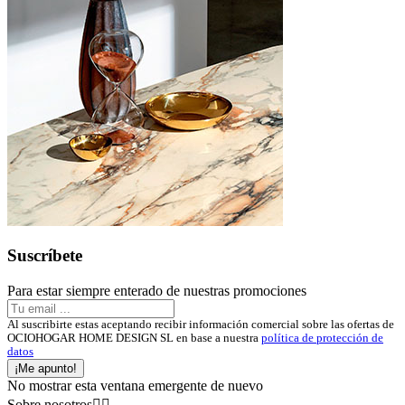
Suscríbete
Para estar siempre enterado de nuestras promociones
Al suscribirte estas aceptando recibir información comercial sobre las ofertas de
OCIOHOGAR HOME DESIGN SL en base a nuestra
política de protección de
datos
¡Me apunto!
No mostrar esta ventana emergente de nuevo
Sobre nosotros

