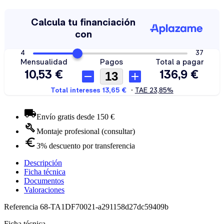
Envío gratis desde 150 €
Montaje profesional (consultar)
3% descuento por transferencia
Descripción
Ficha técnica
Documentos
Valoraciones
Referencia
68-TA1DF70021-a291158d27dc59409b
Ficha técnica