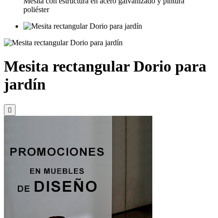
Mesita con estructura en acero galvanizado y pintura
poliéster
Mesita rectangular Dorio para
jardín
