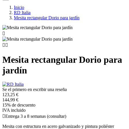
Inicio
RD Italia
Mesita rectangular Dorio para jardín



Mesita rectangular Dorio para
jardín
Se el primero en escribir una reseña
123,25 €
144,99 €
15% de descuento
IVA incluido

Entrega 3 a 8 semanas (consultar)
Mesita con estructura en acero galvanizado y pintura poliéster