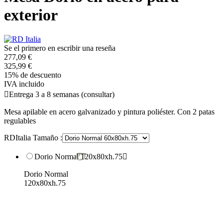
exterior
Se el primero en escribir una reseña
277,09 €
325,99 €
15% de descuento
IVA incluido

Entrega 3 a 8 semanas (consultar)
Mesa apilable en acero galvanizado y pintura poliéster. Con 2 patas
regulables
RDItalia Tamaño :
Dorio Normal 120x80xh.75

Dorio Normal
120x80xh.75