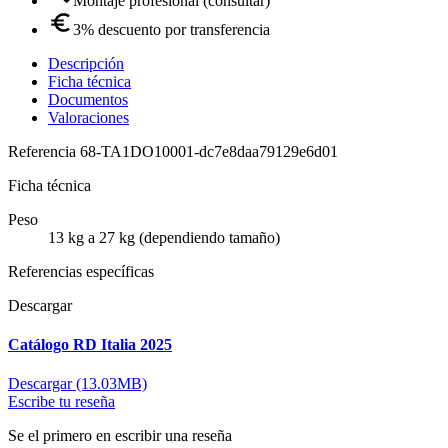
Montaje profesional (consultar)
3% descuento por transferencia
Descripción
Ficha técnica
Documentos
Valoraciones
Referencia
68-TA1DO10001-dc7e8daa79129e6d01
Ficha técnica
Peso
13 kg a 27 kg (dependiendo tamaño)
Referencias específicas
Descargar
Catálogo RD Italia 2025
Descargar (13.03MB)
Escribe tu reseña
Se el primero en escribir una reseña