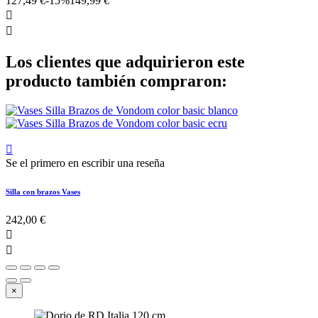
127,49 €
-15%
149,99 €


Los clientes que adquirieron este
producto también compraron:

Se el primero en escribir una reseña
Silla con brazos Vases
242,00 €


×