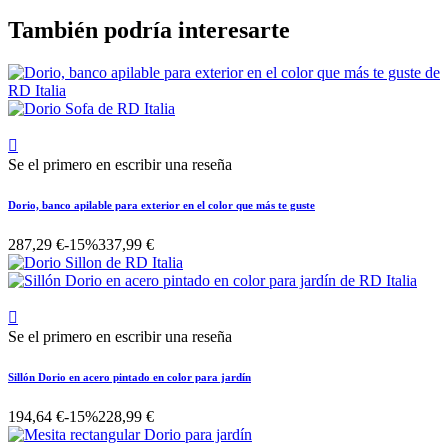
También podría interesarte

Se el primero en escribir una reseña
Dorio, banco apilable para exterior en el color que más te guste
287,29 €
-15%
337,99 €

Se el primero en escribir una reseña
Sillón Dorio en acero pintado en color para jardín
194,64 €
-15%
228,99 €