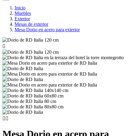
Inicio
Muebles
Exterior
Mesas de exterior
Mesa Dorio en acero para exterior



Mesa Dorio en acero para