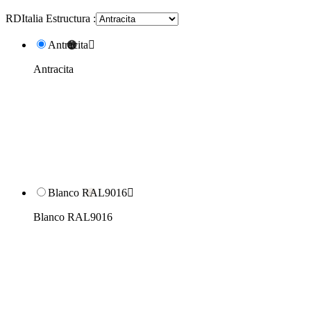
RDItalia Estructura :
Antracita

Antracita
Blanco RAL9016

Blanco RAL9016