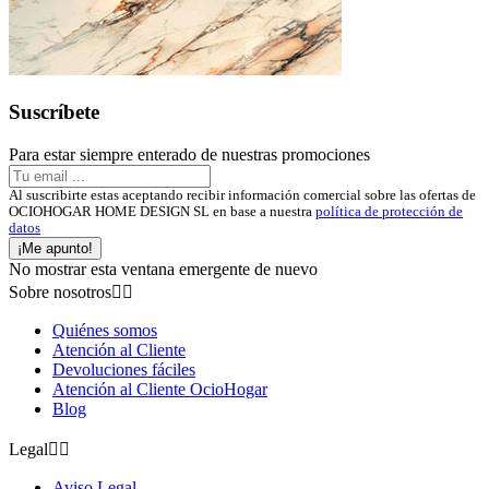
Suscríbete
Para estar siempre enterado de nuestras promociones
Al suscribirte estas aceptando recibir información comercial sobre las ofertas de
OCIOHOGAR HOME DESIGN SL en base a nuestra
política de protección de
datos
¡Me apunto!
No mostrar esta ventana emergente de nuevo
Sobre nosotros


Quiénes somos
Atención al Cliente
Devoluciones fáciles
Atención al Cliente OcioHogar
Blog
Legal


Aviso Legal