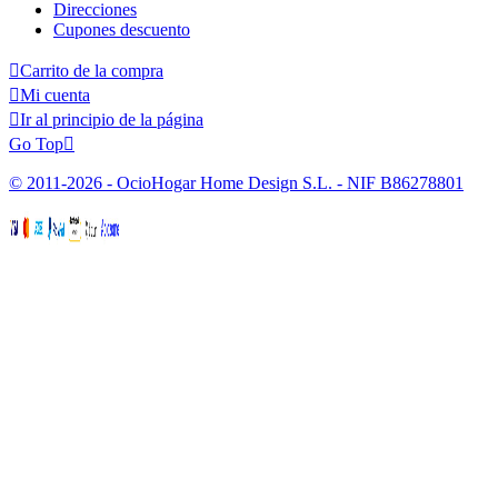
Direcciones
Cupones descuento

Carrito de la compra

Mi cuenta

Ir al principio de la página
Go Top

© 2011-2026 - OcioHogar Home Design S.L. - NIF B86278801