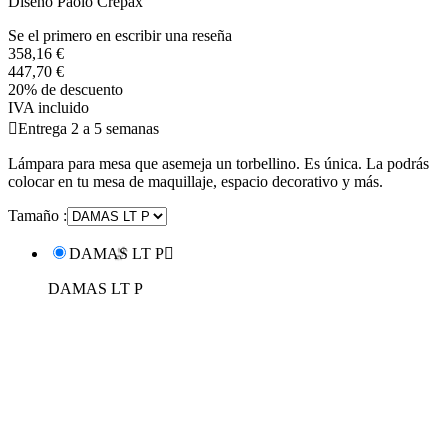
Diseño Paolo Crepax
Se el primero en escribir una reseña
358,16 €
447,70 €
20% de descuento
IVA incluido

Entrega 2 a 5 semanas
Lámpara para mesa que asemeja un torbellino. Es única. La podrás
colocar en tu mesa de maquillaje, espacio decorativo y más.
Tamaño :
DAMAS LT P

DAMAS LT P