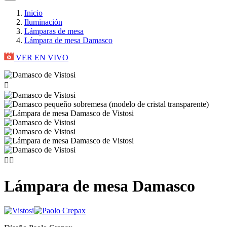
Inicio
Iluminación
Lámparas de mesa
Lámpara de mesa Damasco
VER EN VIVO



Lámpara de mesa Damasco