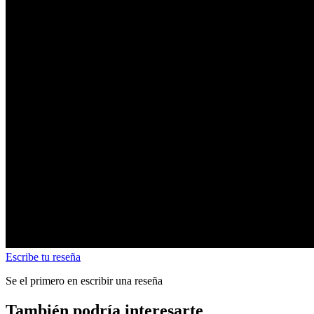
Escribe tu reseña
Se el primero en escribir una reseña
También podría interesarte