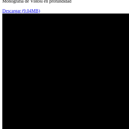
Monografía de Vistosi en profundidad
Descargar (9.04MB)