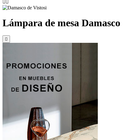


Lámpara de mesa Damasco
