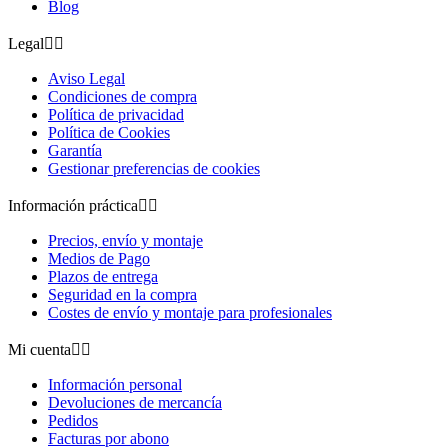
Blog
Legal


Aviso Legal
Condiciones de compra
Política de privacidad
Política de Cookies
Garantía
Gestionar preferencias de cookies
Información práctica


Precios, envío y montaje
Medios de Pago
Plazos de entrega
Seguridad en la compra
Costes de envío y montaje para profesionales
Mi cuenta


Información personal
Devoluciones de mercancía
Pedidos
Facturas por abono